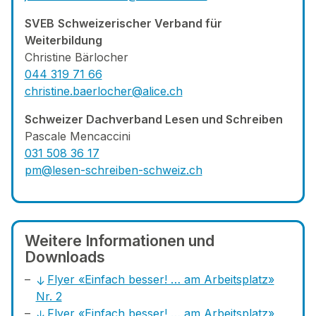
SVEB
Schweizerischer Verband für
Weiterbildung
Christine Bärlocher
044 31
9 71 66
christine.baerlocher@alice.ch
Schweizer Dachverband Lesen und Schreiben
Pascale Mencaccini
031 508 36 17
pm@lesen-schreiben-schweiz.ch
Weitere Informationen und
Downloads
Flyer «Einfach besser! … am Arbeitsplatz»
Nr. 2
Flyer «Einfach besser! … am Arbeitsplatz»