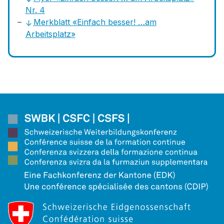
Nr. 4
Merkblatt «Einfach besser! …am
Arbeitsplatz»