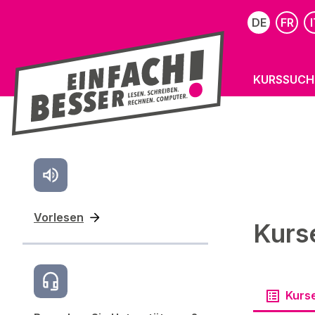
DE
FR
I
KURSSUCH
Vorlesen
Kurs
Kurs