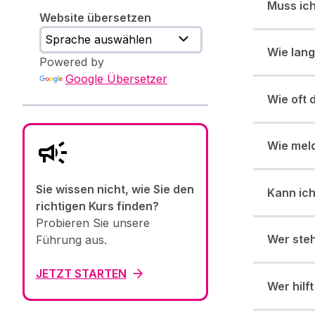
Muss ich
Website übersetzen
Wie lang
Powered by
Google Übersetzer
Wie oft 
Wie meld
Sie wissen nicht, wie Sie den
Kann ic
richtigen Kurs finden?
Probieren Sie unsere
Wer steh
Führung aus.
JETZT STARTEN
Wer hilf