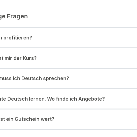
ge Fragen
 profitieren?
t mir der Kurs?
 muss ich Deutsch sprechen?
te Deutsch lernen. Wo finde ich Angebote?
 ist ein Gutschein wert?