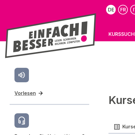
DE
FR
I
KURSSUCH
Vorlesen
Kurs
Kurs