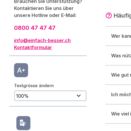
Brauchen Sie Unterstützung?
Kontaktieren Sie uns über
Häufi
unsere Hotline oder E-Mail:
0800 47 47 47
Wer kann
info@einfach-besser.ch
Kontaktformular
Was nütz
Wie gut
Textgrösse ändern
Ich möch
Wie viel