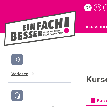
DE
FR
I
KURSSUCH
Vorlesen
Kurs
Kurs