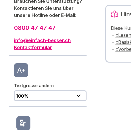
Brauchen Sie Unterstützung?
Kontaktieren Sie uns über
Hin
unsere Hotline oder E-Mail:
0800 47 47 47
Diese Ku
«Lesen
info@einfach-besser.ch
«Basis
Kontaktformular
«Vorbe
Textgrösse ändern