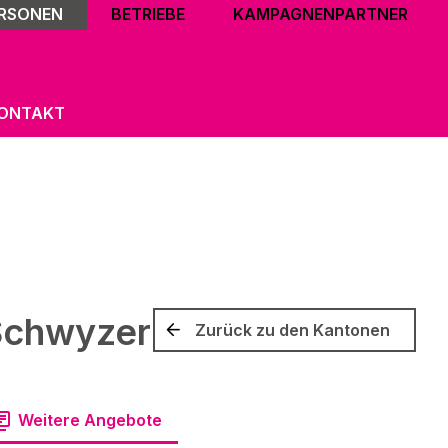
ERSONEN
BETRIEBE
KAMPAGNENPARTNER
ONTAKT
Schwyzer
Zurück zu den Kantonen
Weitere Angebote