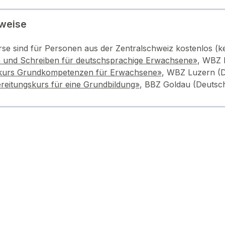
weise
rse sind für Personen aus der Zentralschweiz kostenlos (ke
 und Schreiben für deutschsprachige Erwachsene»
, WBZ 
kurs Grundkompetenzen für Erwachsene»
, WBZ Luzern (D
reitungskurs für eine Grundbildung»
, BBZ Goldau (Deutsc