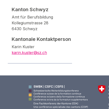
Kanton Schwyz
Amt für Berufsbildung
Kollegiumstrasse 28
6430 Schwyz
Kantonale Kontaktperson
Karin Kuster
karin.kuster@sz.ch