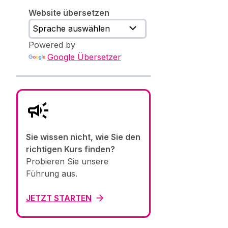
Website übersetzen
Powered by
Google Übersetzer
Sie wissen nicht, wie Sie den
richtigen Kurs finden?
Probieren Sie unsere
Führung aus.
JETZT STARTEN