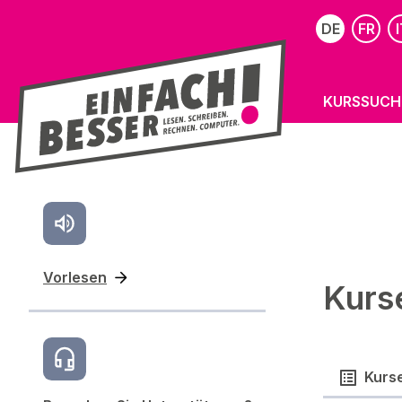
DE
FR
I
KURSSUCH
Vorlesen
Kurs
Kurs