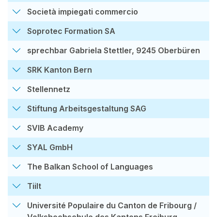
Società impiegati commercio
Soprotec Formation SA
sprechbar Gabriela Stettler, 9245 Oberbüren
SRK Kanton Bern
Stellennetz
Stiftung Arbeitsgestaltung SAG
SVIB Academy
SYAL GmbH
The Balkan School of Languages
Tiilt
Université Populaire du Canton de Fribourg /
Volkshochschule des Kantons Freiburg