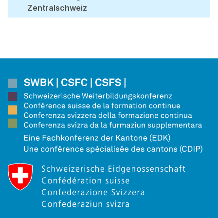
Zentralschweiz