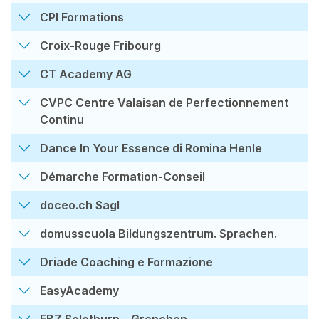
CPI Formations
Croix-Rouge Fribourg
CT Academy AG
CVPC Centre Valaisan de Perfectionnement
Continu
Dance In Your Essence di Romina Henle
Démarche Formation-Conseil
doceo.ch Sagl
domusscuola Bildungszentrum. Sprachen.
Driade Coaching e Formazione
EasyAcademy
EBZ Solothurn – Grenchen