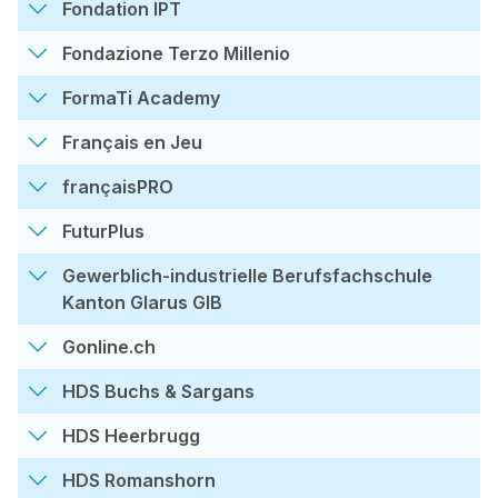
Fondation IPT
Fondazione Terzo Millenio
FormaTi Academy
Français en Jeu
françaisPRO
FuturPlus
Gewerblich-industrielle Berufsfachschule
Kanton Glarus GIB
Gonline.ch
HDS Buchs & Sargans
HDS Heerbrugg
HDS Romanshorn