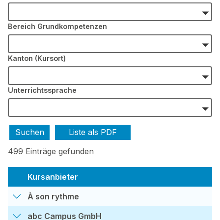
Bereich Grundkompetenzen
Kanton (Kursort)
Unterrichtssprache
Liste als PDF
499 Einträge gefunden
Kursanbieter
À son rythme
abc Campus GmbH