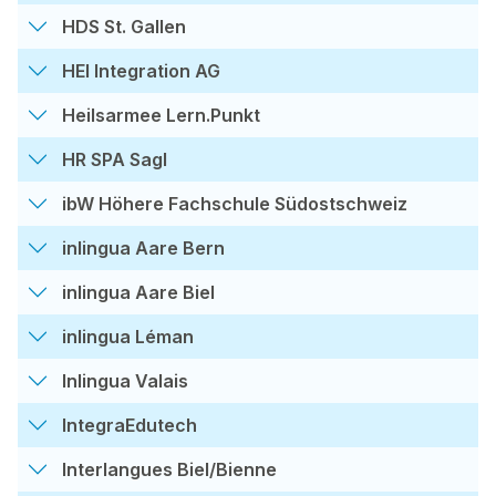
HDS St. Gallen
HEI Integration AG
Heilsarmee Lern.Punkt
HR SPA Sagl
ibW Höhere Fachschule Südostschweiz
inlingua Aare Bern
inlingua Aare Biel
inlingua Léman
Inlingua Valais
IntegraEdutech
Interlangues Biel/Bienne