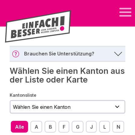
Brauchen Sie Unterstützung?
Wählen Sie einen Kanton aus
der Liste oder Karte
Kantonsliste
Alle
A
B
F
G
J
L
N