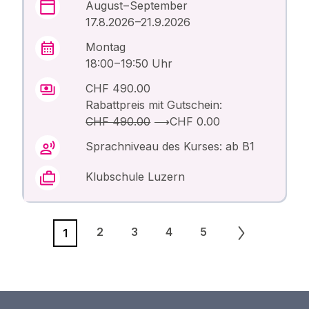
August – September
17.8.2026 –21.9.2026
Montag
18:00 – 19:50 Uhr
CHF 490.00
Rabattpreis mit Gutschein:
CHF 490.00
⟶
CHF 0.00
Sprachniveau des Kurses: ab B1
Klubschule Luzern
2
3
4
5
1