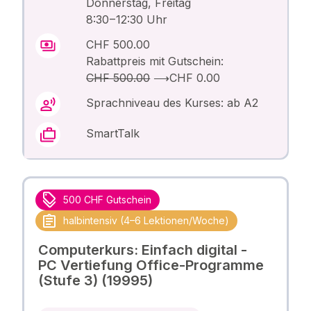
Donnerstag, Freitag
8:30 – 12:30 Uhr
CHF 500.00
Rabattpreis mit Gutschein:
CHF 500.00
⟶
CHF 0.00
Sprachniveau des Kurses: ab A2
SmartTalk
500 CHF Gutschein
halbintensiv (4–6 Lektionen/Woche)
Computerkurs: Einfach digital -
PC Vertiefung Office-Programme
(Stufe 3) (19995)