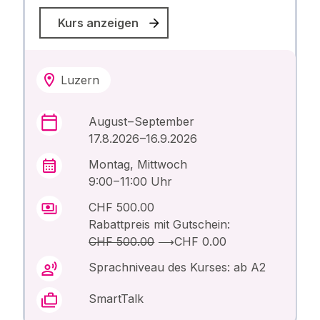
Kurs anzeigen
Luzern
August – September
17.8.2026 –16.9.2026
Montag, Mittwoch
9:00 – 11:00 Uhr
CHF 500.00
Rabattpreis mit Gutschein:
CHF 500.00
⟶
CHF 0.00
Sprachniveau des Kurses: ab A2
SmartTalk