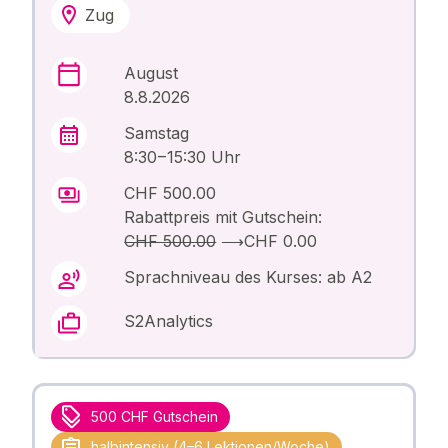
Zug
August
8.8.2026
Samstag
8:30 – 15:30 Uhr
CHF 500.00
Rabattpreis mit Gutschein:
CHF 500.00
⟶
CHF 0.00
Sprachniveau des Kurses: ab A2
S2Analytics
500 CHF Gutschein
halbintensiv (4–6 Lektionen/Woche)