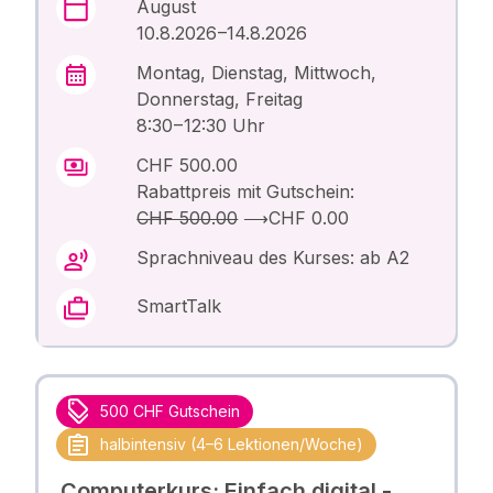
August
10.8.2026 –14.8.2026
Montag, Dienstag, Mittwoch,
Donnerstag, Freitag
8:30 – 12:30 Uhr
CHF 500.00
Rabattpreis mit Gutschein:
CHF 500.00
⟶
CHF 0.00
Sprachniveau des Kurses: ab A2
SmartTalk
500 CHF Gutschein
halbintensiv (4–6 Lektionen/Woche)
Computerkurs: Einfach digital -