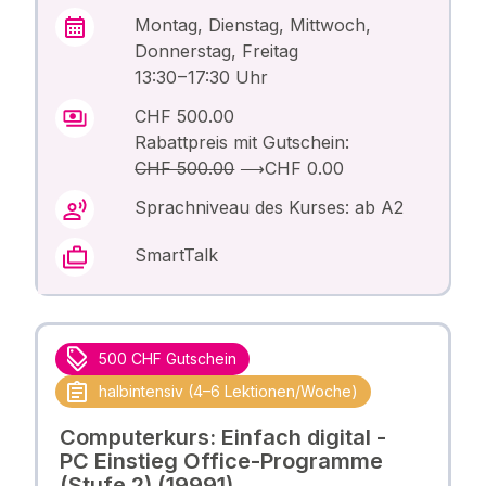
Montag, Dienstag, Mittwoch,
Donnerstag, Freitag
13:30 – 17:30 Uhr
CHF 500.00
Rabattpreis mit Gutschein:
CHF 500.00
⟶
CHF 0.00
Sprachniveau des Kurses: ab A2
SmartTalk
500 CHF Gutschein
halbintensiv (4–6 Lektionen/Woche)
Computerkurs: Einfach digital -
PC Einstieg Office-Programme
(Stufe 2) (19991)