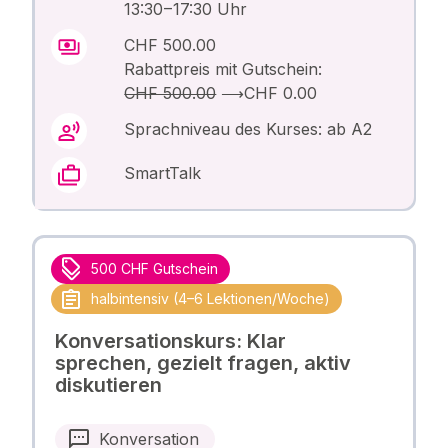
13:30 – 17:30 Uhr
CHF 500.00
Rabattpreis mit Gutschein:
CHF 500.00
⟶
CHF 0.00
Sprachniveau des Kurses: ab A2
SmartTalk
500 CHF Gutschein
halbintensiv (4–6 Lektionen/Woche)
Konversationskurs: Klar
sprechen, gezielt fragen, aktiv
diskutieren
Konversation