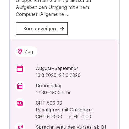
Gruppe lernen Sie mit praktischen
Aufgaben den Umgang mit einem
Computer. Allgemeine …
Kurs anzeigen
Zug
August – September
13.8.2026 –24.9.2026
Donnerstag
17:30 – 19:10 Uhr
CHF 500.00
Rabattpreis mit Gutschein:
CHF 500.00
⟶
CHF 0.00
Sprachniveau des Kurses: ab B1