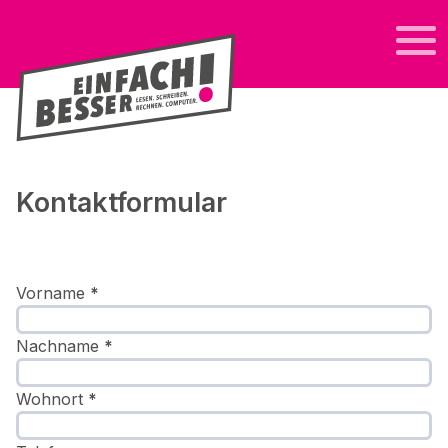
Kontaktformular
Section
Vorname
*
Nachname
*
Wohnort
*