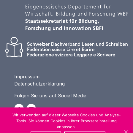
Impressum
Datenschutzerklärung
Folgen Sie uns auf Social Media.
Wir verwenden auf dieser Webseite Cookies und Analyse-
Tools. Sie können Cookies in Ihrer Browsereinstellung
anpassen.