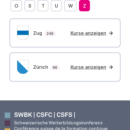
O
S
T
U
W
Z
Zug
Kurse anzeigen
Anzahl Kurse
246
Zürich
Kurse anzeigen
Anzahl Kurse
96