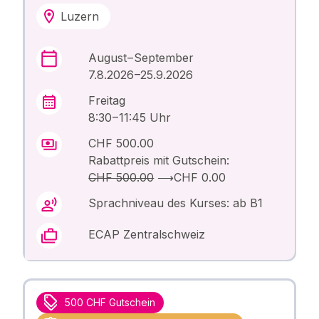
Luzern
August – September
7.8.2026 –25.9.2026
Freitag
8:30 – 11:45 Uhr
CHF 500.00
Rabattpreis mit Gutschein:
CHF 500.00
⟶
CHF 0.00
Sprachniveau des Kurses: ab B1
ECAP Zentralschweiz
500 CHF Gutschein