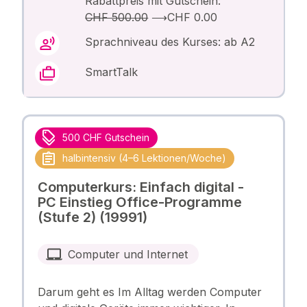
Rabattpreis mit Gutschein:
CHF 500.00
⟶
CHF 0.00
Sprachniveau des Kurses: ab A2
SmartTalk
500 CHF Gutschein
halbintensiv (4–6 Lektionen/Woche)
Computerkurs: Einfach digital -
PC Einstieg Office-Programme
(Stufe 2) (19991)
Computer und Internet
Darum geht es Im Alltag werden Computer