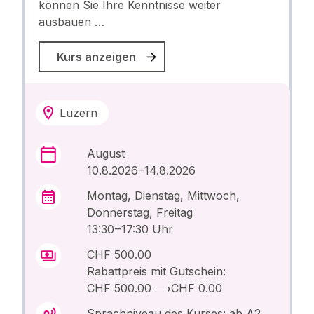
können Sie Ihre Kenntnisse weiter
ausbauen …
Kurs anzeigen
Luzern
August
10.8.2026 –14.8.2026
Montag, Dienstag, Mittwoch,
Donnerstag, Freitag
13:30 – 17:30 Uhr
CHF 500.00
Rabattpreis mit Gutschein:
CHF 500.00
⟶
CHF 0.00
Sprachniveau des Kurses: ab A2