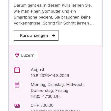
Darum geht es In diesem Kurs lernen Sie,
wie man einen Computer und ein
Smartphone bedient. Sie brauchen keine
Vorkenntnisse. Schritt für Schritt lernen …
Kurs anzeigen
Luzern
August
10.8.2026 –14.8.2026
Montag, Dienstag, Mittwoch,
Donnerstag, Freitag
13:30 – 17:30 Uhr
CHF 500.00