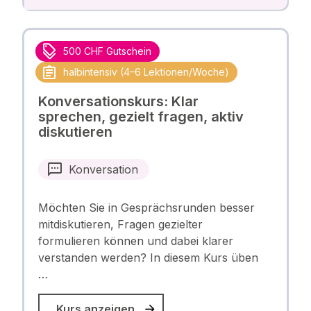
500 CHF Gutschein
halbintensiv (4–6 Lektionen/Woche)
Konversationskurs: Klar
sprechen, gezielt fragen, aktiv
diskutieren
Konversation
Möchten Sie in Gesprächsrunden besser
mitdiskutieren, Fragen gezielter
formulieren können und dabei klarer
verstanden werden? In diesem Kurs üben
…
Kurs anzeigen