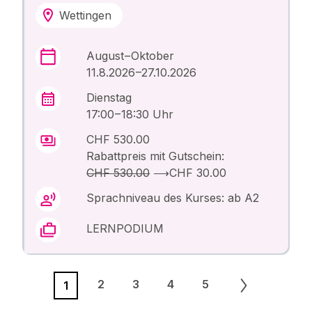
Wettingen
August – Oktober
11.8.2026 –27.10.2026
Dienstag
17:00 – 18:30 Uhr
CHF 530.00
Rabattpreis mit Gutschein:
CHF 530.00
⟶
CHF 30.00
Sprachniveau des Kurses: ab A2
LERNPODIUM
2
3
4
5
1