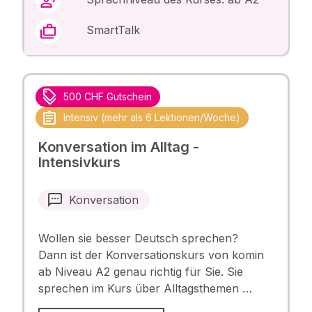
SmartTalk
500 CHF Gutschein
Intensiv (mehr als 6 Lektionen/Woche)
Konversation im Alltag -
Intensivkurs
Konversation
Wollen sie besser Deutsch sprechen?
Dann ist der Konversationskurs von komin
ab Niveau A2 genau richtig für Sie. Sie
sprechen im Kurs über Alltagsthemen …