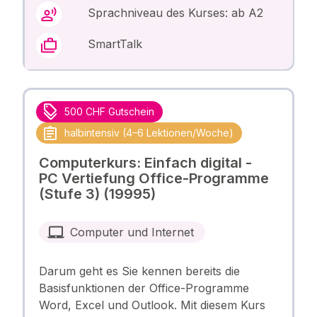
Sprachniveau des Kurses: ab A2
SmartTalk
500 CHF Gutschein
halbintensiv (4–6 Lektionen/Woche)
Computerkurs: Einfach digital -
PC Vertiefung Office-Programme
(Stufe 3) (19995)
Computer und Internet
Darum geht es Sie kennen bereits die
Basisfunktionen der Office-Programme
Word, Excel und Outlook. Mit diesem Kurs