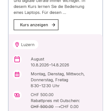
und digitale Geräte immer wichtiger. In
diesem Kurs lernen Sie die Bedienung
eines Laptops. Für diesen …
Kurs anzeigen
Luzern
August
10.8.2026 –14.8.2026
Montag, Dienstag, Mittwoch,
Donnerstag, Freitag
8:30 – 12:30 Uhr
CHF 500.00
Rabattpreis mit Gutschein:
CHF 500.00
⟶
CHF 0.00