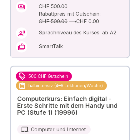
CHF 500.00
Rabattpreis mit Gutschein:
CHF 500.00
⟶
CHF 0.00
Sprachniveau des Kurses: ab A2
SmartTalk
500 CHF Gutschein
halbintensiv (4–6 Lektionen/Woche)
Computerkurs: Einfach digital -
Erste Schritte mit dem Handy und
PC (Stufe 1) (19996)
Computer und Internet