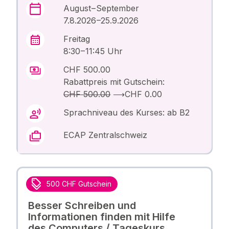
August – September
7.8.2026 –25.9.2026
Freitag
8:30 – 11:45 Uhr
CHF 500.00
Rabattpreis mit Gutschein:
CHF 500.00
⟶
CHF 0.00
Sprachniveau des Kurses: ab B2
ECAP Zentralschweiz
500 CHF Gutschein
Besser Schreiben und
Informationen finden mit Hilfe
des Computers / Tageskurs