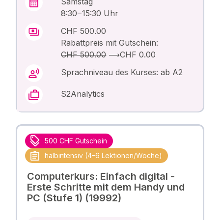
Samstag
8:30 – 15:30 Uhr
CHF 500.00
Rabattpreis mit Gutschein:
CHF 500.00
⟶
CHF 0.00
Sprachniveau des Kurses: ab A2
S2Analytics
500 CHF Gutschein
halbintensiv (4–6 Lektionen/Woche)
Computerkurs: Einfach digital -
Erste Schritte mit dem Handy und
PC (Stufe 1) (19992)