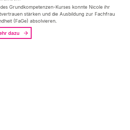
des Grundkompetenzen-Kurses konnte Nicole ihr
tvertrauen stärken und die Ausbildung zur Fachfrau
dheit (FaGe) absolvieren.
ehr dazu