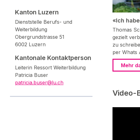
Kanton Luzern
«Ich habe
Dienststelle Berufs- und
Weiterbildung
Thomas Sch
Obergrundstrasse 51
gezielt verb
6002 Luzern
zu schreibe
per Whats 
Kantonale Kontaktperson
Mehr d
Leiterin Ressort Weiterbildung
Patricia Buser
patricia.buser@lu.ch
Video-B