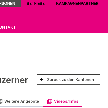
ERSONEN
BETRIEBE
KAMPAGNENPARTNER
ONTAKT
uzerner
Zurück zu den Kantonen
Weitere Angebote
Videos/Infos