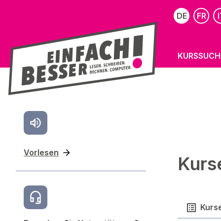
DE
FR
I
KURSSUCH
Vorlesen
Kurs
Kurs