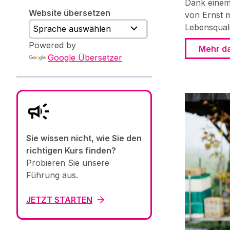
Dank einem
Website übersetzen
von Ernst m
Lebensquali
Powered by
Mehr d
Google Übersetzer
Sie wissen nicht, wie Sie den
richtigen Kurs finden?
Probieren Sie unsere
Führung aus.
JETZT STARTEN