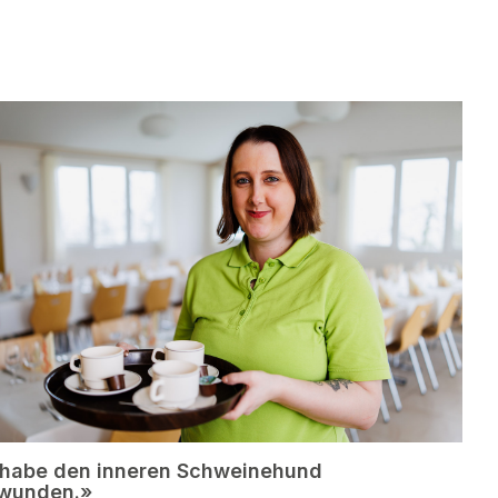
 habe den inneren Schweinehund
wunden.»