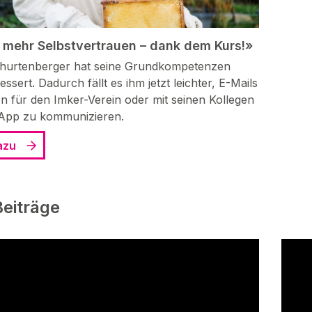
 mehr Selbstvertrauen – dank dem Kurs!»
urtenberger hat seine Grundkompetenzen
essert. Dadurch fällt es ihm jetzt leichter, E-Mails
n für den Imker-Verein oder mit seinen Kollegen
App zu kommunizieren.
azu
eiträge