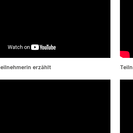
teilnehmerin erzählt
Teil