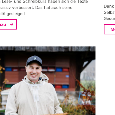
 Lese- und Schreibkurs haben sich die Texte
Dank 
assiv verbessert. Das hat auch seine
Selbs
tät gesteigert.
Gesun
azu
M