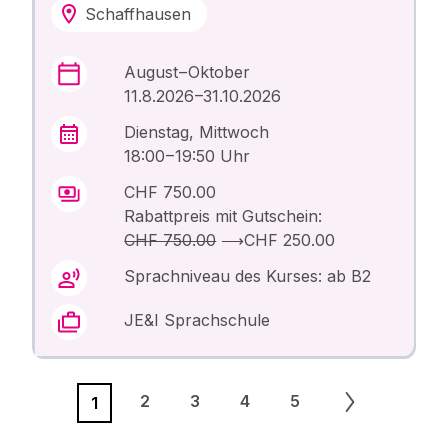
Schaffhausen
August – Oktober
11.8.2026 –31.10.2026
Dienstag, Mittwoch
18:00 – 19:50 Uhr
CHF 750.00
Rabattpreis mit Gutschein:
CHF 750.00
⟶
CHF 250.00
Sprachniveau des Kurses: ab B2
JE&I Sprachschule
2
3
4
5
1