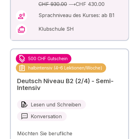
CHF 930.00
⟶
CHF 430.00
Sprachniveau des Kurses: ab B1
Klubschule SH
500 CHF Gutschein
halbintensiv (4–6 Lektionen/Woche)
Deutsch Niveau B2 (2/4) - Semi-
Intensiv
Lesen und Schreiben
Konversation
Möchten Sie berufliche