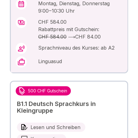
Montag, Dienstag, Donnerstag
9:00 – 10:30 Uhr
CHF 584.00
Rabattpreis mit Gutschein:
CHF 584.00
⟶
CHF 84.00
Sprachniveau des Kurses: ab A2
Linguasud
500 CHF Gutschein
B1.1 Deutsch Sprachkurs in
Kleingruppe
Lesen und Schreiben