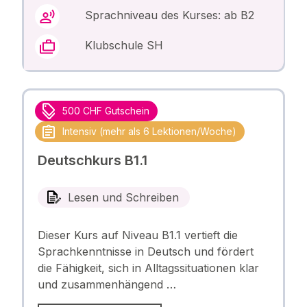
Sprachniveau des Kurses: ab B2
Klubschule SH
500 CHF Gutschein
Intensiv (mehr als 6 Lektionen/Woche)
Deutschkurs B1.1
Lesen und Schreiben
Dieser Kurs auf Niveau B1.1 vertieft die
Sprachkenntnisse in Deutsch und fördert
die Fähigkeit, sich in Alltagssituationen klar
und zusammenhängend …