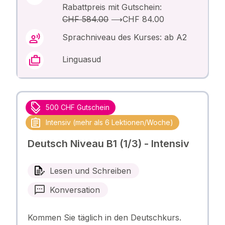
Rabattpreis mit Gutschein:
CHF 584.00
⟶
CHF 84.00
Sprachniveau des Kurses: ab A2
Linguasud
500 CHF Gutschein
Intensiv (mehr als 6 Lektionen/Woche)
Deutsch Niveau B1 (1/3) - Intensiv
Lesen und Schreiben
Konversation
Kommen Sie täglich in den Deutschkurs.