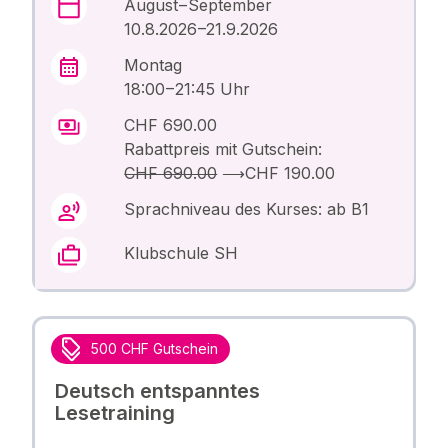
August – September
10.8.2026 –21.9.2026
Montag
18:00 – 21:45 Uhr
CHF 690.00
Rabattpreis mit Gutschein:
CHF 690.00
⟶
CHF 190.00
Sprachniveau des Kurses: ab B1
Klubschule SH
500 CHF Gutschein
Deutsch entspanntes
Lesetraining