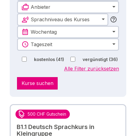
Anbieter
Sprachniveau des Kurses
Wochentag
Tageszeit
kostenlos
(41)
vergünstigt
(36)
Alle Filter zurücksetzen
Kurse suchen
500 CHF Gutschein
B1.1 Deutsch Sprachkurs in
Kleingruppe