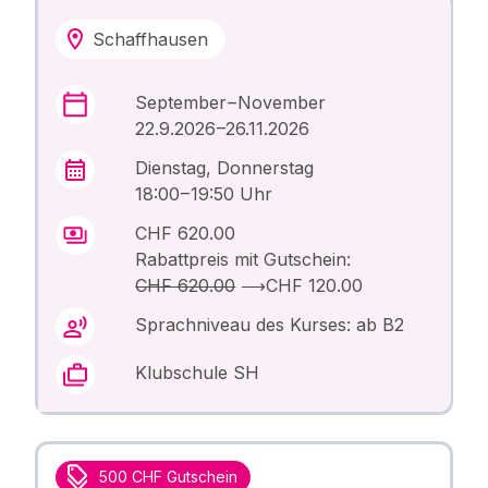
Schaffhausen
September – November
22.9.2026 –26.11.2026
Dienstag, Donnerstag
18:00 – 19:50 Uhr
CHF 620.00
Rabattpreis mit Gutschein:
CHF 620.00
⟶
CHF 120.00
Sprachniveau des Kurses: ab B2
Klubschule SH
500 CHF Gutschein