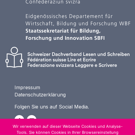
Impressum
Datenschutzerklärung
Folgen Sie uns auf Social Media.
Wir verwenden auf dieser Webseite Cookies und Analyse-
Tools. Sie können Cookies in Ihrer Browsereinstellung