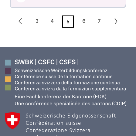
3
4
6
7
5