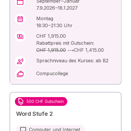
September – Januar
7.9.2026 –18.1.2027
Montag
18:30 – 21:30 Uhr
CHF 1,915.00
Rabattpreis mit Gutschein:
CHF 1,915.00
⟶
CHF 1,415.00
Sprachniveau des Kurses: ab B2
Compucollege
500 CHF Gutschein
Word Stufe 2
Computer und Internet