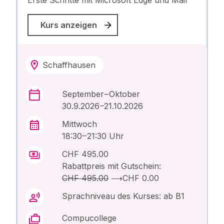
Erste Schritte mit Microsoft Edge und Mail
Kurs anzeigen
Schaffhausen
September – Oktober
30.9.2026 –21.10.2026
Mittwoch
18:30 – 21:30 Uhr
CHF 495.00
Rabattpreis mit Gutschein:
CHF 495.00
⟶
CHF 0.00
Sprachniveau des Kurses: ab B1
Compucollege