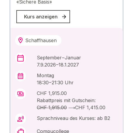
«Sichere Basis»
Kurs anzeigen
Schaffhausen
September – Januar
7.9.2026 –18.1.2027
Montag
18:30 – 21:30 Uhr
CHF 1,915.00
Rabattpreis mit Gutschein:
CHF 1,915.00
⟶
CHF 1,415.00
Sprachniveau des Kurses: ab B2
Compucollege