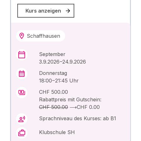
Kurs anzeigen
Schaffhausen
September
3.9.2026 –24.9.2026
Donnerstag
18:00 – 21:45 Uhr
CHF 500.00
Rabattpreis mit Gutschein:
CHF 500.00
⟶
CHF 0.00
Sprachniveau des Kurses: ab B1
Klubschule SH