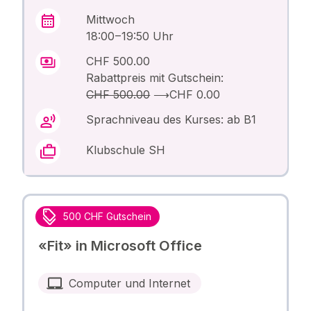
Mittwoch
18:00 – 19:50 Uhr
CHF 500.00
Rabattpreis mit Gutschein:
CHF 500.00
⟶
CHF 0.00
Sprachniveau des Kurses: ab B1
Klubschule SH
500 CHF Gutschein
«Fit» in Microsoft Office
Computer und Internet