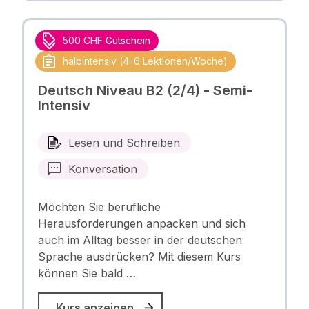
500 CHF Gutschein
halbintensiv (4–6 Lektionen/Woche)
Deutsch Niveau B2 (2/4) - Semi-
Intensiv
Lesen und Schreiben
Konversation
Möchten Sie berufliche
Herausforderungen anpacken und sich
auch im Alltag besser in der deutschen
Sprache ausdrücken? Mit diesem Kurs
können Sie bald …
Kurs anzeigen