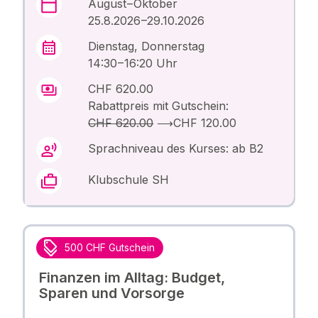
August – Oktober
25.8.2026 –29.10.2026
Dienstag, Donnerstag
14:30 – 16:20 Uhr
CHF 620.00
Rabattpreis mit Gutschein:
CHF 620.00
⟶
CHF 120.00
Sprachniveau des Kurses: ab B2
Klubschule SH
500 CHF Gutschein
Finanzen im Alltag: Budget,
Sparen und Vorsorge