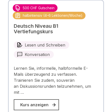
500 CHF Gutschein
halbintensiv (4–6 Lektionen/Woche)
Deutsch Niveau B1
Vertiefungskurs
Lesen und Schreiben
Konversation
Lernen Sie, informelle, halbformelle E-
Mails überzeugend zu verfassen.
Trainieren Sie zudem, souverän
an Diskussionsrunden teilzunehmen, um
mit …
Kurs anzeigen