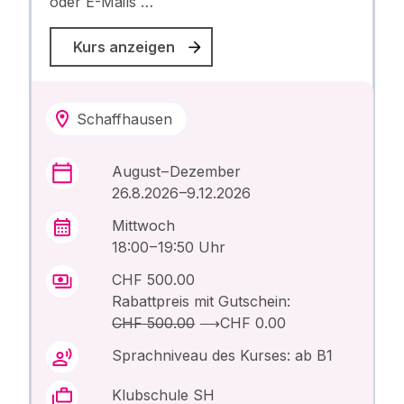
oder E-Mails …
Kurs anzeigen
Schaffhausen
August – Dezember
26.8.2026 –9.12.2026
Mittwoch
18:00 – 19:50 Uhr
CHF 500.00
Rabattpreis mit Gutschein:
CHF 500.00
⟶
CHF 0.00
Sprachniveau des Kurses: ab B1
Klubschule SH