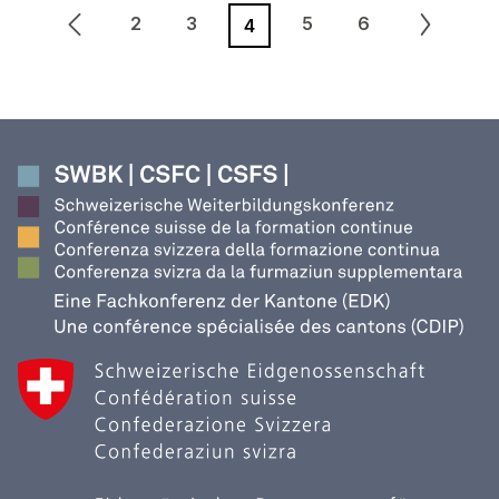
2
3
5
6
4