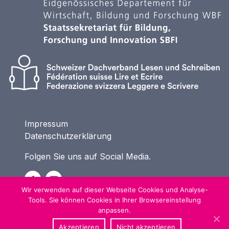
Impressum
Datenschutzerklärung
Folgen Sie uns auf Social Media.
Wir verwenden auf dieser Webseite Cookies und Analyse-
Tools. Sie können Cookies in Ihrer Browsereinstellung
anpassen.
Akzeptieren
Nicht akzeptieren