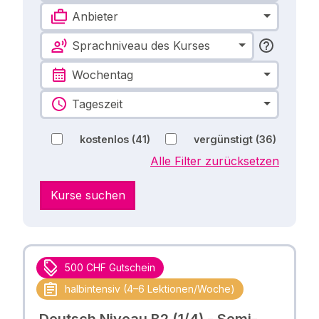
Anbieter
Sprachniveau des Kurses
Wochentag
Tageszeit
kostenlos
(41)
vergünstigt
(36)
Alle Filter zurücksetzen
Kurse suchen
500 CHF Gutschein
halbintensiv (4–6 Lektionen/Woche)