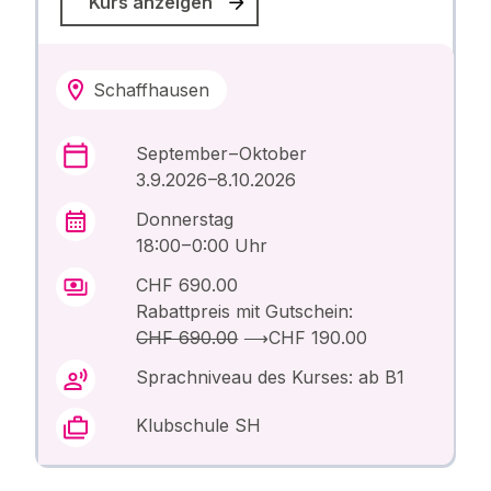
Kurs anzeigen
Schaffhausen
September – Oktober
3.9.2026 –8.10.2026
Donnerstag
18:00 – 0:00 Uhr
CHF 690.00
Rabattpreis mit Gutschein:
CHF 690.00
⟶
CHF 190.00
Sprachniveau des Kurses: ab B1
Klubschule SH