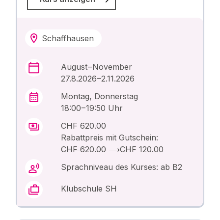
Schaffhausen
August – November
27.8.2026 –2.11.2026
Montag, Donnerstag
18:00 – 19:50 Uhr
CHF 620.00
Rabattpreis mit Gutschein:
CHF 620.00
⟶
CHF 120.00
Sprachniveau des Kurses: ab B2
Klubschule SH