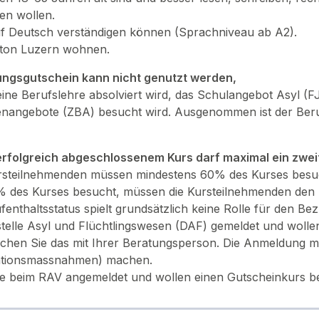
n wollen.
uf Deutsch verständigen können (Sprachniveau ab A2).
ton Luzern wohnen.
ungsgutschein kann nicht genutzt werden,
ine Berufslehre absolviert wird, das Schulangebot Asyl (
nangebote (ZBA) besucht wird. Ausgenommen ist der Beru
rfolgreich abgeschlossenem Kurs darf maximal ein zwei
rsteilnehmenden müssen mindestens 60% des Kurses besuch
% des Kurses besucht, müssen die Kursteilnehmenden den K
fenthaltsstatus spielt grundsätzlich keine Rolle für den Be
stelle Asyl und Flüchtlingswesen (DAF) gemeldet und woll
chen Sie das mit Ihrer Beratungsperson. Die Anmeldung m
ationsmassnahmen) machen.
ie beim RAV angemeldet und wollen einen Gutscheinkurs b