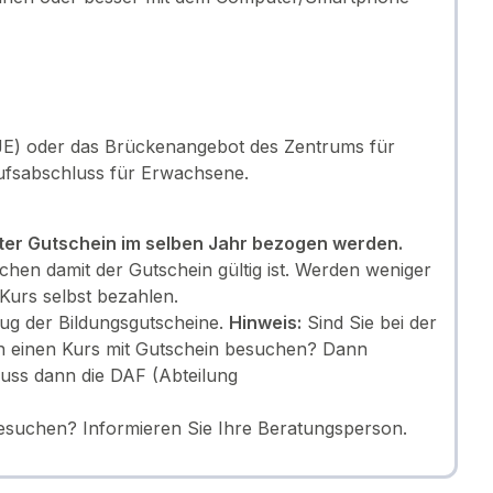
FJE) oder das Brückenangebot des Zentrums für
fsabschluss für Erwachsene.
ter Gutschein im selben Jahr bezogen werden.
en damit der Gutschein gültig ist. Werden weniger
urs selbst bezahlen.
zug der Bildungsgutscheine.
Hinweis:
Sind Sie bei der
en einen Kurs mit Gutschein besuchen? Dann
uss dann die DAF (Abteilung
esuchen? Informieren Sie Ihre Beratungsperson.