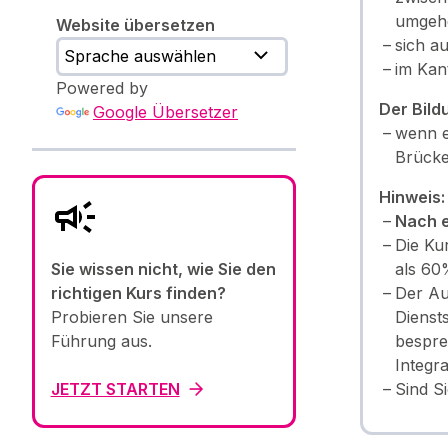
umgehe
Website übersetzen
sich a
im Kan
Powered by
Der Bild
Google Übersetzer
wenn e
Brücke
Hinweis:
Nach e
Die Ku
als 60
Sie wissen nicht, wie Sie den
Der Au
richtigen Kurs finden?
Dienst
Probieren Sie unsere
bespre
Führung aus.
Integr
Sind S
JETZT STARTEN