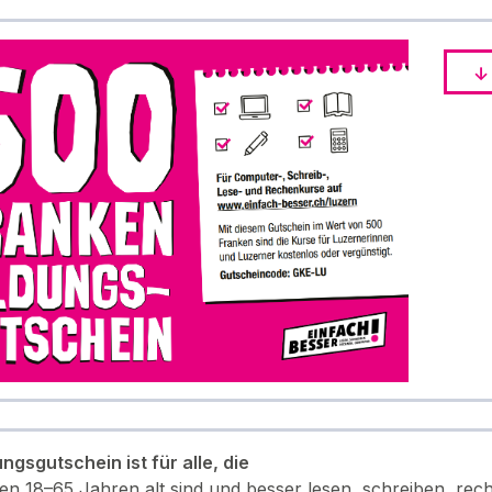
ngsgutschein ist für alle, die
en 18–65 Jahren alt sind und besser lesen, schreiben, r