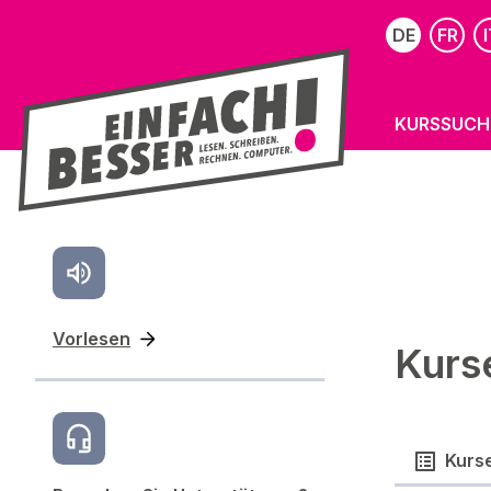
DE
FR
I
KURSSUCH
Vorlesen
Kurs
Kurs