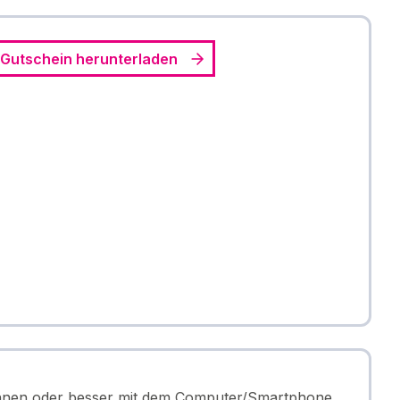
Gutschein herunterladen
echnen oder besser mit dem Computer/Smartphone