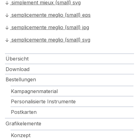
simplement mieux (small) svg
semplicemente meglio (small) eps
semplicemente meglio (small) jpg
semplicemente meglio (small) svg
Übersicht
Download
Bestellungen
Kampagnenmaterial
Personalisierte Instrumente
Postkarten
Grafikelemente
Konzept