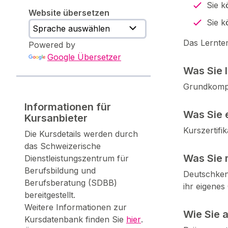
Sie k
Website übersetzen
Sie k
Das Lernte
Powered by
Google Übersetzer
Was Sie 
Grundkomp
Informationen für
Was Sie 
Kursanbieter
Kurszertifi
Die Kursdetails werden durch
das Schweizerische
Was Sie 
Dienstleistungszentrum für
Berufsbildung und
Deutschkenn
Berufsberatung (SDBB)
ihr eigenes
bereitgestellt.
Weitere Informationen zur
Wie Sie 
Kursdatenbank finden Sie
hier
.