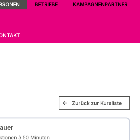
ERSONEN
BETRIEBE
KAMPAGNENPARTNER
ONTAKT
Zurück zur Kursliste
auer
ktionen à 50 Minuten