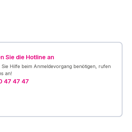
n Sie die Hotline an
Sie Hilfe beim Anmeldevorgang benötigen, rufen
ns an!
 47 47 47