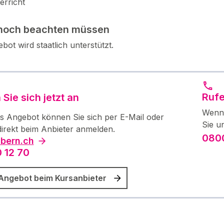
erricht
noch beachten müssen
bot wird staatlich unterstützt.
Rufe
Sie sich jetzt an
Wenn 
es Angebot können Sie sich per E-Mail oder
Sie u
direkt beim Anbieter anmelden.
0800
bern.ch
 12 70
Angebot beim Kursanbieter