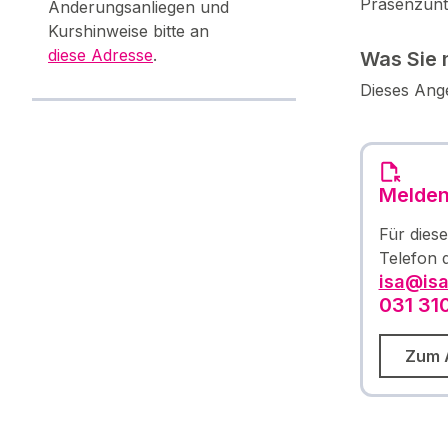
Präsenzunt
Änderungsanliegen und
Kurshinweise bitte an
diese Adresse
.
Was Sie 
Dieses Ange
Melden 
Für dies
Telefon 
isa@isa
031 310
Zum 