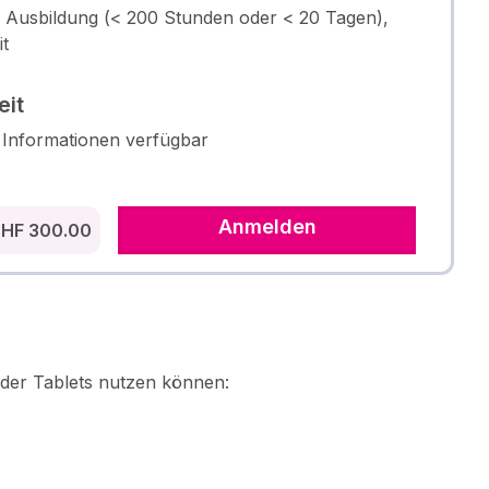
 Ausbildung (< 200 Stunden oder < 20 Tagen),
it
eit
 Informationen verfügbar
Anmelden
HF 300.00
oder Tablets nutzen können: