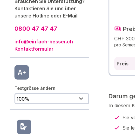
Brauchen Sie Unterstützung?
Kontaktieren Sie uns über
unsere Hotline oder E-Mail:
0800 47 47 47
Prei
CHF 300
info@einfach-besser.ch
pro Semes
Kontaktformular
Preis
Textgrösse ändern
Darum ge
In diesem 
Sie v
Sie l