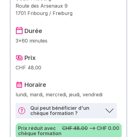
Route des Arsenaux 9
1701 Fribourg / Freiburg
Durée
3×60 minutes
Prix
CHF 48.00
Horaire
lundi, mardi, mercredi, jeudi, vendredi
Qui peut bénéficier d'un
chèque formation ?
Prix réduit avec
CHF 48.00
⟶ CHF 0.00
chèque formation