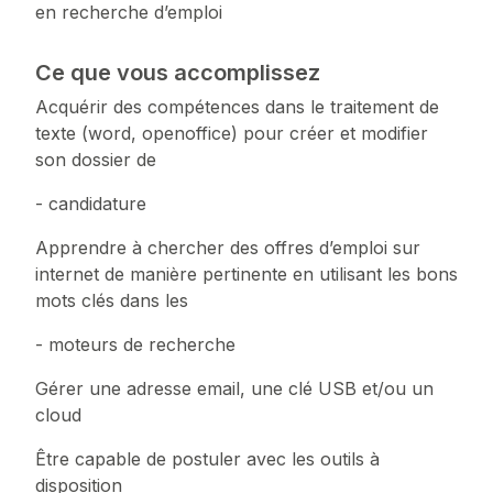
en recherche d’emploi
Ce que vous accomplissez
Acquérir des compétences dans le traitement de
texte (word, openoffice) pour créer et modifier
son dossier de
- candidature
Apprendre à chercher des offres d’emploi sur
internet de manière pertinente en utilisant les bons
mots clés dans les
- moteurs de recherche
Gérer une adresse email, une clé USB et/ou un
cloud
Être capable de postuler avec les outils à
disposition