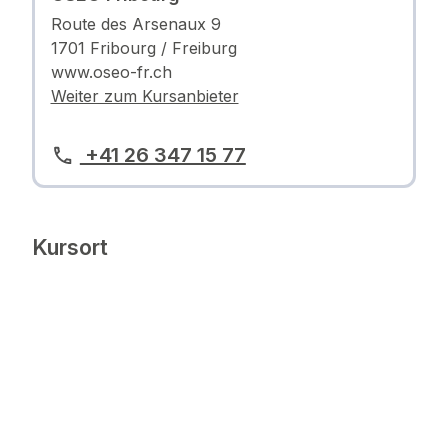
Route des Arsenaux 9
1701 Fribourg / Freiburg
www.oseo-fr.ch
Weiter zum Kursanbieter
+41 26 347 15 77
Kursort