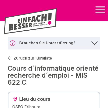
Brauchen Sie Unterstützung?
Zurück zur Kursliste
Cours d´informatique orienté
recherche d´emploi - MIS
622 C
Lieu du cours
OSEO Fribourg