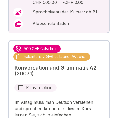
CHF 500.00
⟶
CHF 0.00
Sprachniveau des Kurses: ab B1
Klubschule Baden
500 CHF Gutschein
halbintensiv (4–6 Lektionen/Woche)
Konversation und Grammatik A2
(20071)
Konversation
Im Alltag muss man Deutsch verstehen
und sprechen können. In diesem Kurs
lernen Sie, sich in einfachen