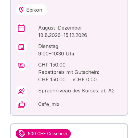
Ebikon
August – Dezember
18.8.2026 –15.12.2026
Dienstag
9:00 – 10:30 Uhr
CHF 150.00
Rabattpreis mit Gutschein:
CHF 150.00
⟶
CHF 0.00
Sprachniveau des Kurses: ab A2
Cafe_mix
500 CHF Gutschein