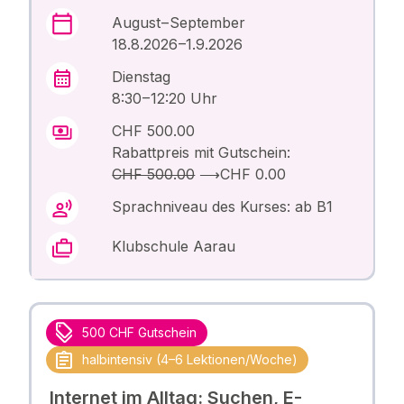
August – September
18.8.2026 –1.9.2026
Dienstag
8:30 – 12:20 Uhr
CHF 500.00
Rabattpreis mit Gutschein:
CHF 500.00
⟶
CHF 0.00
Sprachniveau des Kurses: ab B1
Klubschule Aarau
500 CHF Gutschein
halbintensiv (4–6 Lektionen/Woche)
Internet im Alltag: Suchen, E-