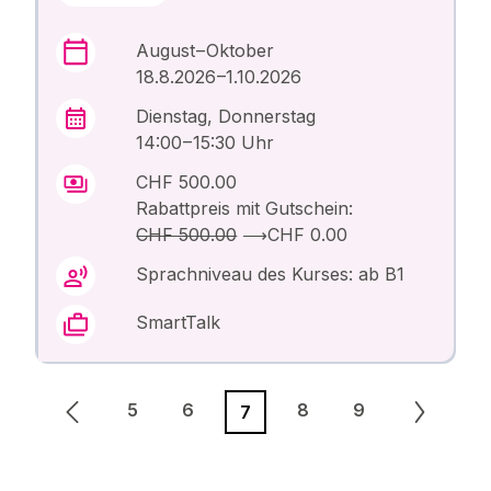
August – Oktober
18.8.2026 –1.10.2026
Dienstag, Donnerstag
14:00 – 15:30 Uhr
CHF 500.00
Rabattpreis mit Gutschein:
CHF 500.00
⟶
CHF 0.00
Sprachniveau des Kurses: ab B1
SmartTalk
5
6
8
9
7