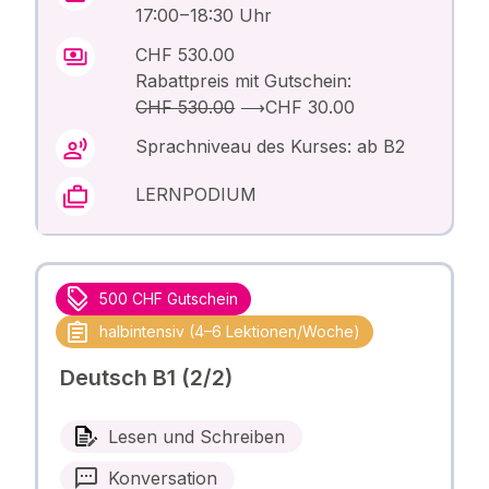
17:00 – 18:30 Uhr
CHF 530.00
Rabattpreis mit Gutschein:
CHF 530.00
⟶
CHF 30.00
Sprachniveau des Kurses: ab B2
LERNPODIUM
500 CHF Gutschein
halbintensiv (4–6 Lektionen/Woche)
Deutsch B1 (2/2)
Lesen und Schreiben
Konversation