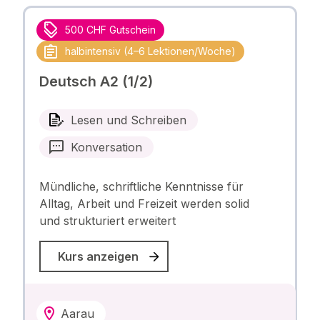
500 CHF Gutschein
halbintensiv (4–6 Lektionen/Woche)
Deutsch A2 (1/2)
Lesen und Schreiben
Konversation
Mündliche, schriftliche Kenntnisse für
Alltag, Arbeit und Freizeit werden solid
und strukturiert erweitert
Kurs anzeigen
Aarau