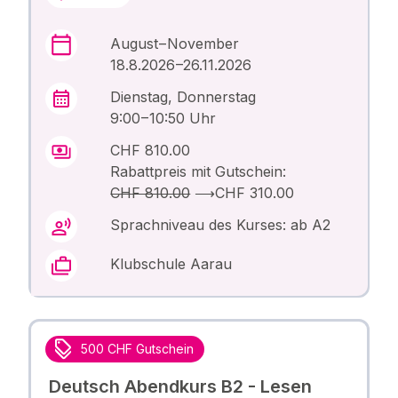
August – November
18.8.2026 –26.11.2026
Dienstag, Donnerstag
9:00 – 10:50 Uhr
CHF 810.00
Rabattpreis mit Gutschein:
CHF 810.00
⟶
CHF 310.00
Sprachniveau des Kurses: ab A2
Klubschule Aarau
500 CHF Gutschein
Deutsch Abendkurs B2 - Lesen