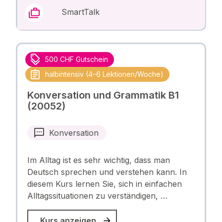
SmartTalk
500 CHF Gutschein
halbintensiv (4–6 Lektionen/Woche)
Konversation und Grammatik B1
(20052)
Konversation
Im Alltag ist es sehr wichtig, dass man
Deutsch sprechen und verstehen kann. In
diesem Kurs lernen Sie, sich in einfachen
Alltagssituationen zu verständigen, …
Kurs anzeigen