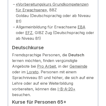
«Vorbereitungskurs Grundkompetenzen
für Erwachsene»
, BBZ
Goldau (Deutschsprachig oder ab Niveau
B1)
Allgemeinbildung für Erwachsene
EBA
oder
EFZ
, GIBZ Zug (Deutschsprachig oder
ab Niveau B1)
Deutschkurse
Fremdsprachige Personen, die
Deutsch
lernen möchten, finden vergünstigte
Angebote bei
Pro Arbeit
, in der
Gemeinde
oder im
Loreto
. Personen mit einem
Sprachniveau B1 und höher, die sich auf eine
Lehre oder auf eine Weiterbildung
vorbereiten, können das
I-B-A-20+
besuchen.
Kurse für Personen 65+