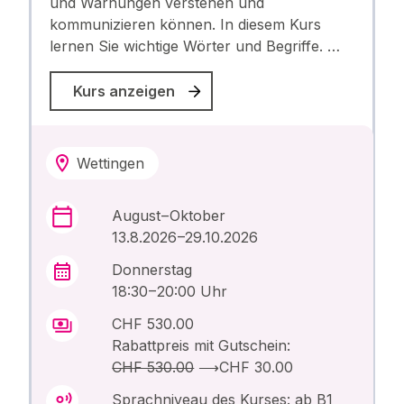
und Warnungen verstehen und
kommunizieren können. In diesem Kurs
lernen Sie wichtige Wörter und Begriffe. …
Kurs anzeigen
Wettingen
August – Oktober
13.8.2026 –29.10.2026
Donnerstag
18:30 – 20:00 Uhr
CHF 530.00
Rabattpreis mit Gutschein:
CHF 530.00
⟶
CHF 30.00
Sprachniveau des Kurses: ab B1