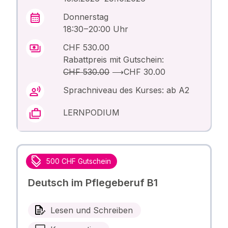
Donnerstag
18:30 – 20:00 Uhr
CHF 530.00
Rabattpreis mit Gutschein:
CHF 530.00
⟶
CHF 30.00
Sprachniveau des Kurses: ab A2
LERNPODIUM
500 CHF Gutschein
Deutsch im Pflegeberuf B1
Lesen und Schreiben