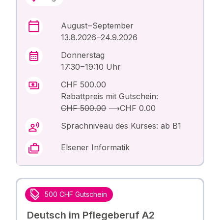
August – September
13.8.2026 –24.9.2026
Donnerstag
17:30 – 19:10 Uhr
CHF 500.00
Rabattpreis mit Gutschein:
CHF 500.00
⟶
CHF 0.00
Sprachniveau des Kurses: ab B1
Elsener Informatik
500 CHF Gutschein
Deutsch im Pflegeberuf A2