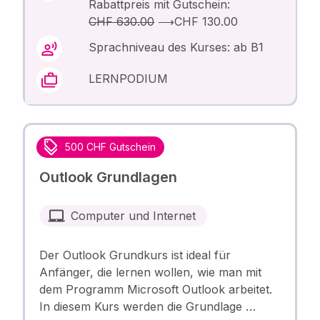
Rabattpreis mit Gutschein:
CHF 630.00
⟶
CHF 130.00
Sprachniveau des Kurses: ab B1
LERNPODIUM
500 CHF Gutschein
Outlook Grundlagen
Computer und Internet
Der Outlook Grundkurs ist ideal für
Anfänger, die lernen wollen, wie man mit
dem Programm Microsoft Outlook arbeitet.
In diesem Kurs werden die Grundlage …