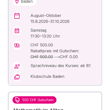
Baden
August – Oktober
15.8.2026 –31.10.2026
Samstag
11:30 – 13:20 Uhr
CHF 500.00
Rabattpreis mit Gutschein:
CHF 500.00
⟶
CHF 0.00
Sprachniveau des Kurses: ab B1
Klubschule Baden
500 CHF Gutschein