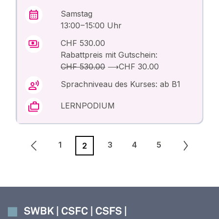
Samstag
13:00 – 15:00 Uhr
CHF 530.00
Rabattpreis mit Gutschein:
CHF 530.00
⟶
CHF 30.00
Sprachniveau des Kurses: ab B1
LERNPODIUM
1
3
4
5
2