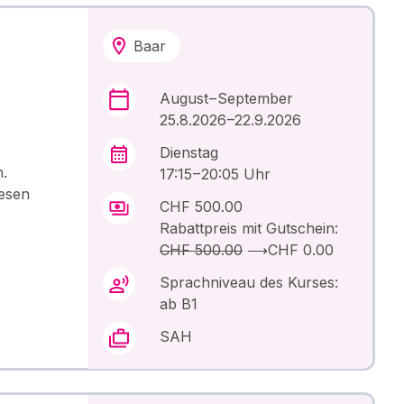
Baar
August – September
25.8.2026 –22.9.2026
Dienstag
.
17:15 – 20:05 Uhr
Lesen
CHF 500.00
Rabattpreis mit Gutschein:
CHF 500.00
⟶
CHF 0.00
Sprachniveau des Kurses:
ab B1
SAH