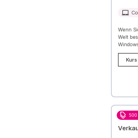
Co
Wenn Sie
Welt bes
Windows
Kurs
500
Verkau