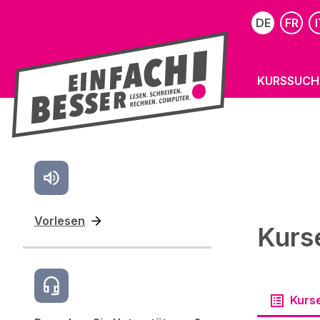
DE
FR
I
KURSSUCH
Vorlesen
Kurs
Kurs