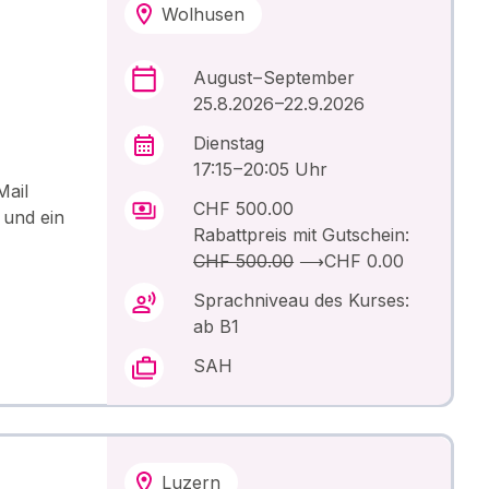
Wolhusen
August – September
25.8.2026 –22.9.2026
Dienstag
17:15 – 20:05 Uhr
Mail
CHF 500.00
 und ein
Rabattpreis mit Gutschein:
CHF 500.00
⟶
CHF 0.00
Sprachniveau des Kurses:
ab B1
SAH
Luzern