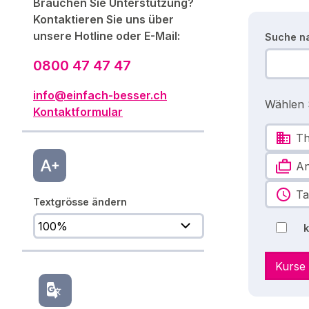
Brauchen Sie Unterstützung?
Kontaktieren Sie uns über
unsere Hotline oder E-Mail:
Suche n
0800 47 47 47
info@einfach-besser.ch
Wählen S
Kontaktformular
T
An
Ta
Textgrösse ändern
Kurse