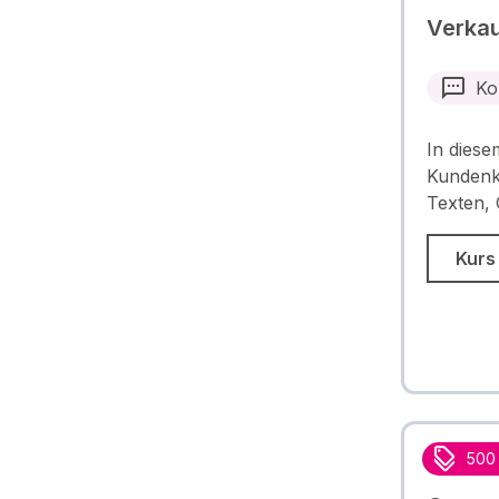
Verkau
Ko
In diese
Kundenko
Texten,
Kurs
500