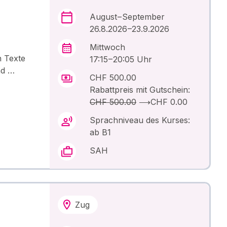
August – September
26.8.2026 –23.9.2026
Mittwoch
n Texte
17:15 – 20:05 Uhr
nd …
CHF 500.00
Rabattpreis mit Gutschein:
CHF 500.00
⟶
CHF 0.00
Sprachniveau des Kurses:
ab B1
SAH
Zug