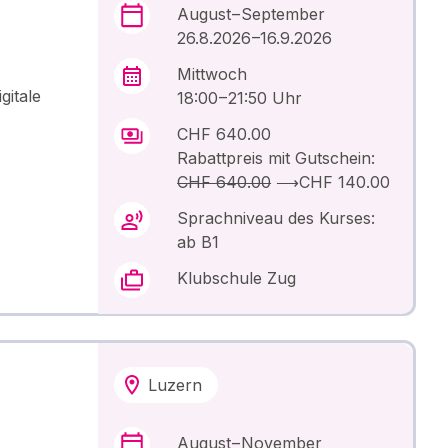
August – September
26.8.2026 –16.9.2026
Mittwoch
gitale
18:00 – 21:50 Uhr
CHF 640.00
Rabattpreis mit Gutschein:
CHF 640.00
⟶
CHF 140.00
Sprachniveau des Kurses:
ab B1
Klubschule Zug
Luzern
August – November