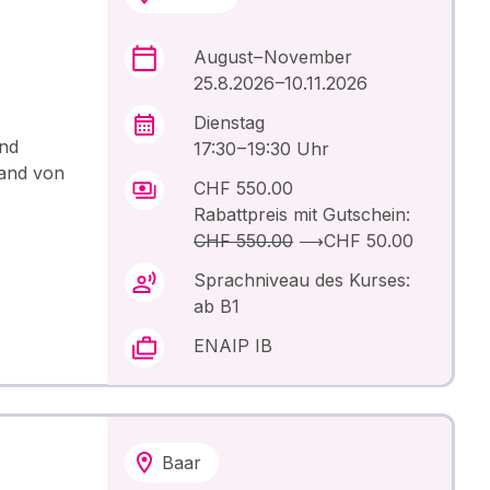
August – November
25.8.2026 –10.11.2026
Dienstag
und
17:30 – 19:30 Uhr
hand von
CHF 550.00
Rabattpreis mit Gutschein:
CHF 550.00
⟶
CHF 50.00
Sprachniveau des Kurses:
ab B1
ENAIP IB
Baar