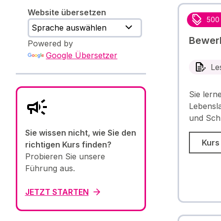
Website übersetzen
500
Bewer
Powered by
Google Übersetzer
Le
Sie lern
Lebensla
und Sch
Sie wissen nicht, wie Sie den
Kurs
richtigen Kurs finden?
Probieren Sie unsere
Führung aus.
JETZT STARTEN