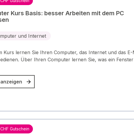
 CHF Gutschein
er Kurs Basis: besser Arbeiten mit dem PC
sen
mputer und Internet
m Kurs lernen Sie Ihren Computer, das Internet und das E-
edienen. Über Ihren Computer lernen Sie, was ein Fenster
 anzeigen
 CHF Gutschein