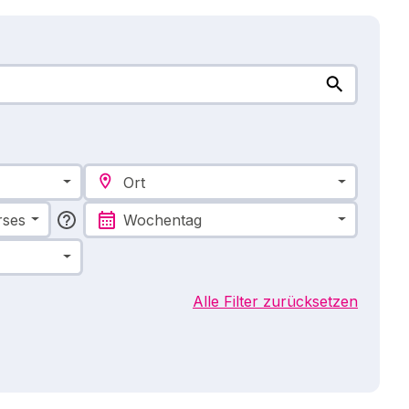
Ort
rses
Wochentag
Alle Filter zurücksetzen