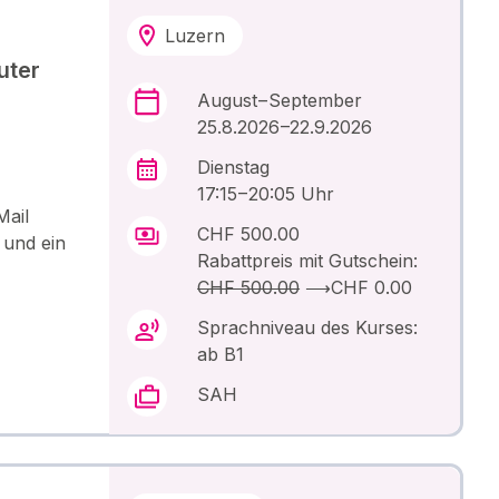
Luzern
uter
August – September
25.8.2026 –22.9.2026
Dienstag
17:15 – 20:05 Uhr
Mail
CHF 500.00
 und ein
Rabattpreis mit Gutschein:
CHF 500.00
⟶
CHF 0.00
Sprachniveau des Kurses:
ab B1
SAH