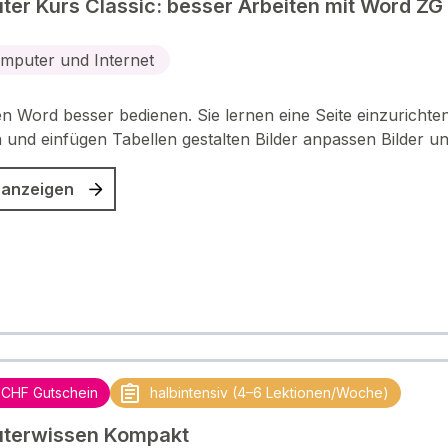
er Kurs Classic: besser Arbeiten mit Word ZG
mputer und Internet
en Word besser bedienen. Sie lernen eine Seite einzurichte
 und einfügen Tabellen gestalten Bilder anpassen Bilder u
 anzeigen
 CHF Gutschein
halbintensiv (4–6 Lektionen/Woche)
terwissen Kompakt