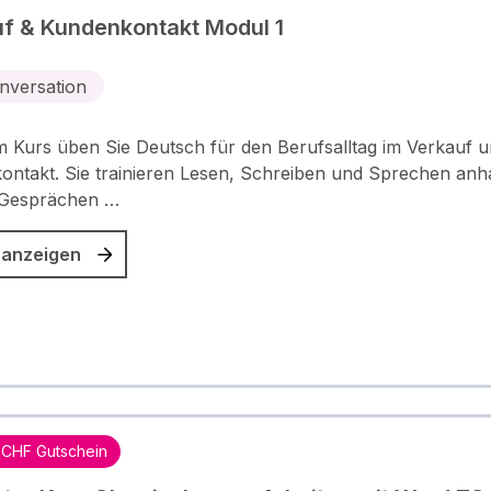
f & Kundenkontakt Modul 1
nversation
m Kurs üben Sie Deutsch für den Berufsalltag im Verkauf 
ntakt. Sie trainieren Lesen, Schreiben und Sprechen an
 Gesprächen …
 anzeigen
 CHF Gutschein