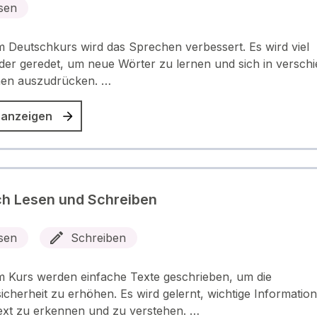
sen
m Deutschkurs wird das Sprechen verbessert. Es wird viel
der geredet, um neue Wörter zu lernen und sich in versch
onen auszudrücken. …
 anzeigen
h Lesen und Schreiben
sen
Schreiben
m Kurs werden einfache Texte geschrieben, um die
icherheit zu erhöhen. Es wird gelernt, wichtige Information
ext zu erkennen und zu verstehen. …