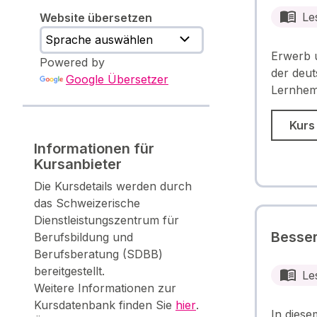
Le
Website übersetzen
Erwerb u
Powered by
der deut
Google Übersetzer
Lernhem
Kurs
Informationen für
Kursanbieter
Die Kursdetails werden durch
das Schweizerische
Dienstleistungszentrum für
Besser
Berufsbildung und
Berufsberatung (SDBB)
bereitgestellt.
Le
Weitere Informationen zur
Kursdatenbank finden Sie
hier
.
In diese