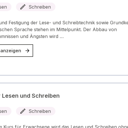
sen
Schreiben
nd Festigung der Lese- und Schreibtechnik sowie Grundk
schen Sprache stehen im Mittelpunkt. Der Abbau von
mnissen und Ängsten wird …
 anzeigen
 Lesen und Schreiben
sen
Schreiben
m Kurs für Erwachsene wird das Lesen und Schreiben ohn