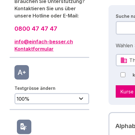
Brauchen Sie Unterstützung?
Kontaktieren Sie uns über
unsere Hotline oder E-Mail:
Suche n
0800 47 47 47
info@einfach-besser.ch
Wählen S
Kontaktformular
T
Textgrösse ändern
Kurse
Alphab