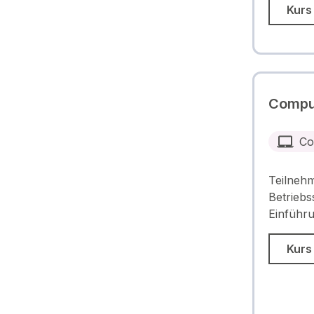
Kurs
Compu
Co
Teilneh
Betrieb
Einführu
Kurs