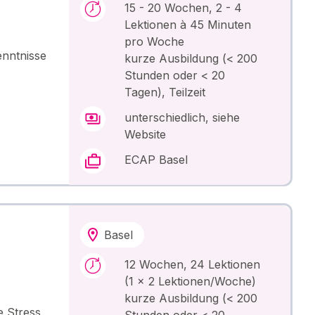
15 - 20 Wochen, 2 - 4
Lektionen à 45 Minuten
pro Woche
enntnisse
kurze Ausbildung (< 200
Stunden oder < 20
Tagen), Teilzeit
unterschiedlich, siehe
Website
ECAP Basel
Basel
12 Wochen, 24 Lektionen
(1 x 2 Lektionen/Woche)
kurze Ausbildung (< 200
e Stress
Stunden oder < 20