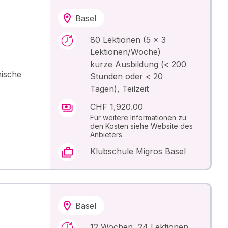
Basel
80 Lektionen (5 x 3
Lektionen/Woche)
kurze Ausbildung (< 200
nische
Stunden oder < 20
Tagen), Teilzeit
CHF 1,920.00
Für weitere Informationen zu
den Kosten siehe Website des
Anbieters.
Klubschule Migros Basel
Basel
12 Wochen, 24 Lektionen