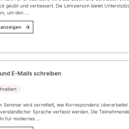
k geübt und verbessert. Die Lehrperson bietet Unterstüt
ion, um den …
 anzeigen
 und E-Mails schreiben
hreiben
m Seminar wird vermittelt, wie Korrespondenz überarbeitet
 verständlicher Sprache verfasst werden. Die Teilnehmend
eln für modernes …