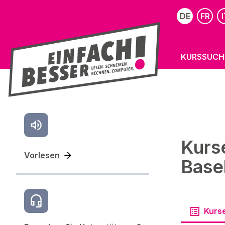
DE
FR
I
KURSSUCH
Kurs
Vorlesen
Base
Kurs