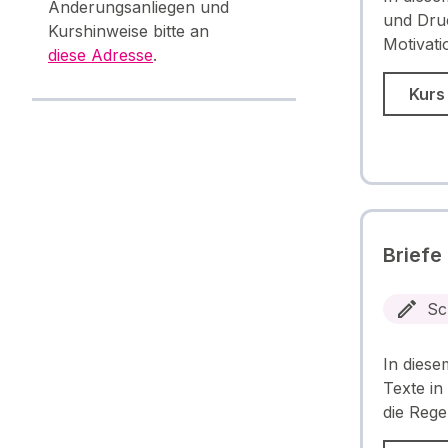
Änderungsanliegen und
und Druc
Kurshinweise bitte an
Motivat
diese Adresse
.
Kurs
Briefe
Sc
In diese
Texte in
die Reg