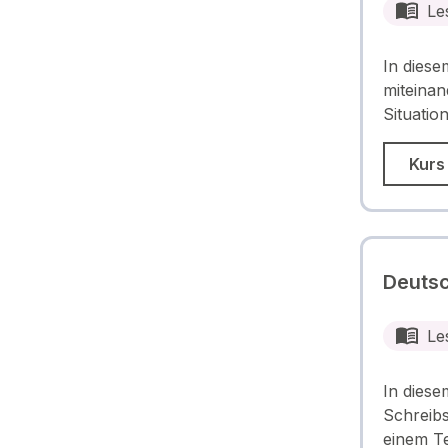
Le
In diese
miteinan
Situati
Kurs
Deutsc
Le
In diese
Schreibs
einem T