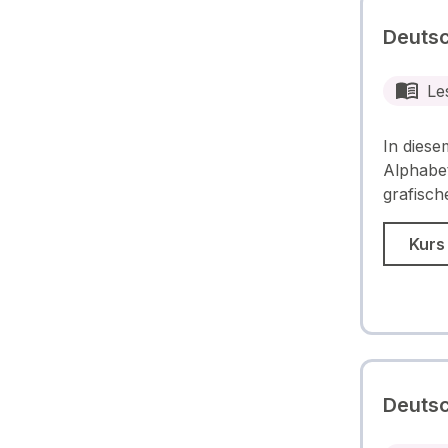
Deutsc
Le
In diese
Alphabet
grafisc
Kurs
Deutsc