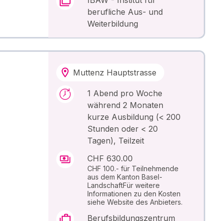
berufliche Aus- und
Weiterbildung
Muttenz Hauptstrasse
1 Abend pro Woche
während 2 Monaten
kurze Ausbildung (< 200
Stunden oder < 20
Tagen), Teilzeit
CHF 630.00
CHF 100.- für Teilnehmende
aus dem Kanton Basel-
LandschaftFür weitere
Informationen zu den Kosten
siehe Website des Anbieters.
Berufsbildungszentrum