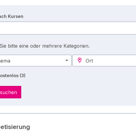
ach Kursen
ie bitte eine oder mehrere Kategorien.
hema
Ort
kostenlos
(3)
 suchen
etisierung