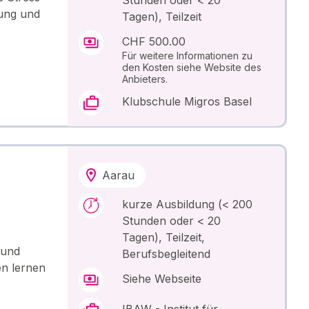
zung und
Tagen), Teilzeit
CHF 500.00
Für weitere Informationen zu
den Kosten siehe Website des
Anbieters.
Klubschule Migros Basel
Aarau
kurze Ausbildung (< 200
Stunden oder < 20
Tagen), Teilzeit,
 und
Berufsbegleitend
en lernen
Siehe Webseite
IBAW - Institut für