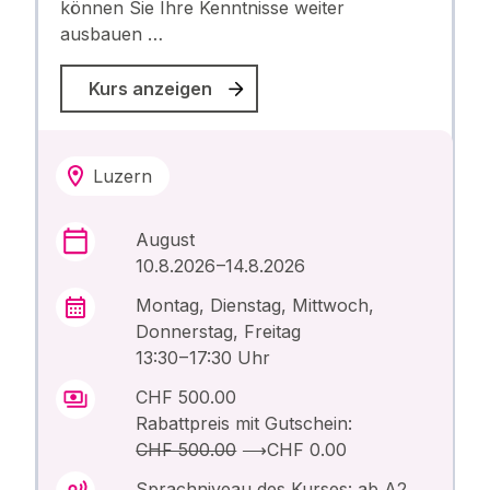
können Sie Ihre Kenntnisse weiter
ausbauen …
Kurs anzeigen
Luzern
August
10.8.2026 –14.8.2026
Montag, Dienstag, Mittwoch,
Donnerstag, Freitag
13:30 – 17:30 Uhr
CHF 500.00
Rabattpreis mit Gutschein:
CHF 500.00
⟶
CHF 0.00
Sprachniveau des Kurses: ab A2