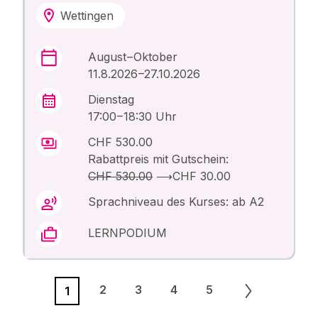
Wettingen
August – Oktober
11.8.2026 –27.10.2026
Dienstag
17:00 – 18:30 Uhr
CHF 530.00
Rabattpreis mit Gutschein:
CHF 530.00
⟶
CHF 30.00
Sprachniveau des Kurses: ab A2
LERNPODIUM
2
3
4
5
1