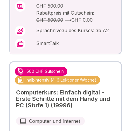
CHF 500.00
Rabattpreis mit Gutschein:
CHF 500.00
⟶
CHF 0.00
Sprachniveau des Kurses: ab A2
SmartTalk
500 CHF Gutschein
halbintensiv (4–6 Lektionen/Woche)
Computerkurs: Einfach digital -
Erste Schritte mit dem Handy und
PC (Stufe 1) (19996)
Computer und Internet