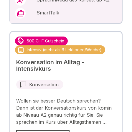
SmartTalk
500 CHF Gutschein
Intensiv (mehr als 6 Lektionen/Woche)
Konversation im Alltag -
Intensivkurs
Konversation
Wollen sie besser Deutsch sprechen?
Dann ist der Konversationskurs von komin
ab Niveau A2 genau richtig für Sie. Sie
sprechen im Kurs über Alltagsthemen …