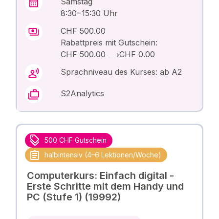
Samstag
8:30 – 15:30 Uhr
CHF 500.00
Rabattpreis mit Gutschein:
CHF 500.00
⟶
CHF 0.00
Sprachniveau des Kurses: ab A2
S2Analytics
500 CHF Gutschein
halbintensiv (4–6 Lektionen/Woche)
Computerkurs: Einfach digital -
Erste Schritte mit dem Handy und
PC (Stufe 1) (19992)