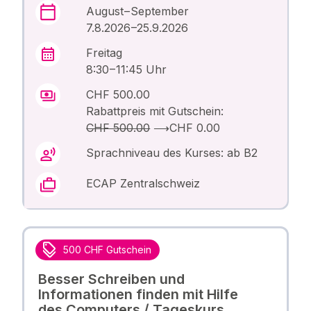
August – September
7.8.2026 –25.9.2026
Freitag
8:30 – 11:45 Uhr
CHF 500.00
Rabattpreis mit Gutschein:
CHF 500.00
⟶
CHF 0.00
Sprachniveau des Kurses: ab B2
ECAP Zentralschweiz
500 CHF Gutschein
Besser Schreiben und
Informationen finden mit Hilfe
des Computers / Tageskurs