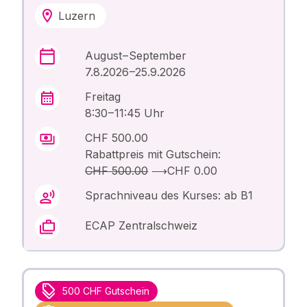
Luzern
August – September
7.8.2026 –25.9.2026
Freitag
8:30 – 11:45 Uhr
CHF 500.00
Rabattpreis mit Gutschein:
CHF 500.00
⟶
CHF 0.00
Sprachniveau des Kurses: ab B1
ECAP Zentralschweiz
500 CHF Gutschein