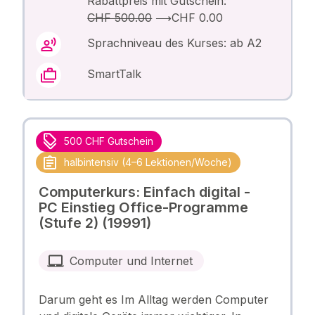
Rabattpreis mit Gutschein:
CHF 500.00
⟶
CHF 0.00
Sprachniveau des Kurses: ab A2
SmartTalk
500 CHF Gutschein
halbintensiv (4–6 Lektionen/Woche)
Computerkurs: Einfach digital -
PC Einstieg Office-Programme
(Stufe 2) (19991)
Computer und Internet
Darum geht es Im Alltag werden Computer