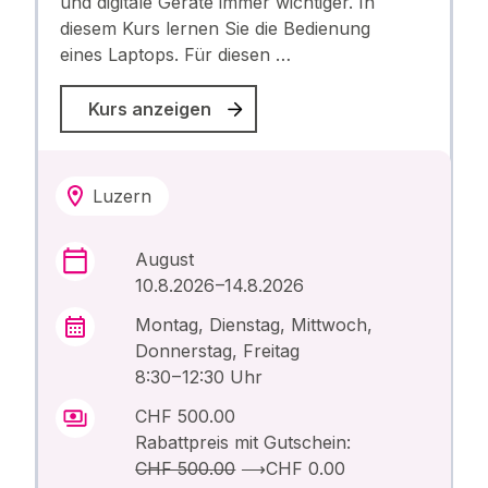
und digitale Geräte immer wichtiger. In
diesem Kurs lernen Sie die Bedienung
eines Laptops. Für diesen …
Kurs anzeigen
Luzern
August
10.8.2026 –14.8.2026
Montag, Dienstag, Mittwoch,
Donnerstag, Freitag
8:30 – 12:30 Uhr
CHF 500.00
Rabattpreis mit Gutschein:
CHF 500.00
⟶
CHF 0.00