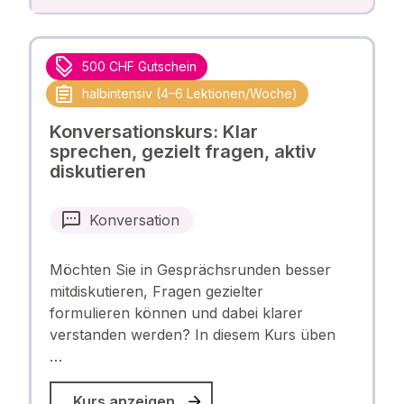
500 CHF Gutschein
halbintensiv (4–6 Lektionen/Woche)
Konversationskurs: Klar
sprechen, gezielt fragen, aktiv
diskutieren
Konversation
Möchten Sie in Gesprächsrunden besser
mitdiskutieren, Fragen gezielter
formulieren können und dabei klarer
verstanden werden? In diesem Kurs üben
…
Kurs anzeigen