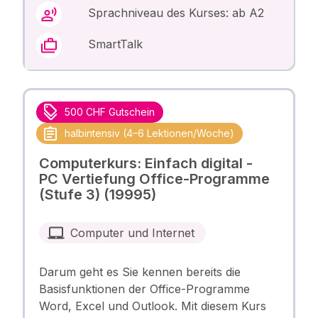
Sprachniveau des Kurses: ab A2
SmartTalk
500 CHF Gutschein
halbintensiv (4–6 Lektionen/Woche)
Computerkurs: Einfach digital -
PC Vertiefung Office-Programme
(Stufe 3) (19995)
Computer und Internet
Darum geht es Sie kennen bereits die
Basisfunktionen der Office-Programme
Word, Excel und Outlook. Mit diesem Kurs