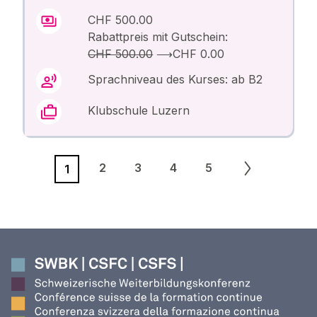
CHF 500.00
Rabattpreis mit Gutschein:
CHF 500.00
⟶
CHF 0.00
Sprachniveau des Kurses: ab B2
Klubschule Luzern
2
3
4
5
1