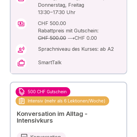
Donnerstag, Freitag
13:30 – 17:30 Uhr
CHF 500.00
Rabattpreis mit Gutschein:
CHF 500.00
⟶
CHF 0.00
Sprachniveau des Kurses: ab A2
SmartTalk
500 CHF Gutschein
Intensiv (mehr als 6 Lektionen/Woche)
Konversation im Alltag -
Intensivkurs