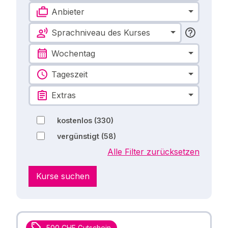
Anbieter
Sprachniveau des Kurses
Wochentag
Tageszeit
Extras
kostenlos
(330)
vergünstigt
(58)
Alle Filter zurücksetzen
Kurse suchen
500 CHF Gutschein