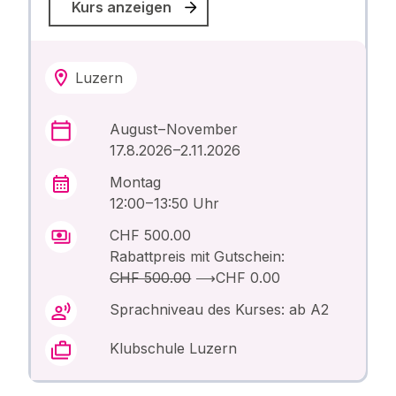
Kurs anzeigen
Luzern
August – November
17.8.2026 –2.11.2026
Montag
12:00 – 13:50 Uhr
CHF 500.00
Rabattpreis mit Gutschein:
CHF 500.00
⟶
CHF 0.00
Sprachniveau des Kurses: ab A2
Klubschule Luzern