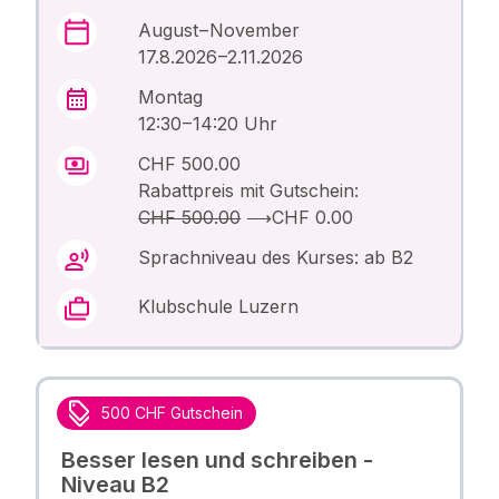
August – November
17.8.2026 –2.11.2026
Montag
12:30 – 14:20 Uhr
CHF 500.00
Rabattpreis mit Gutschein:
CHF 500.00
⟶
CHF 0.00
Sprachniveau des Kurses: ab B2
Klubschule Luzern
500 CHF Gutschein
Besser lesen und schreiben -
Niveau B2