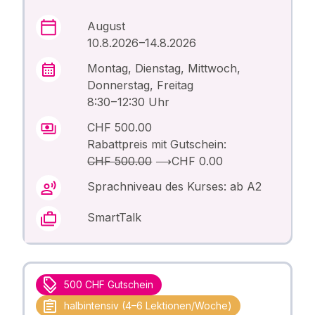
August
10.8.2026 –14.8.2026
Montag, Dienstag, Mittwoch,
Donnerstag, Freitag
8:30 – 12:30 Uhr
CHF 500.00
Rabattpreis mit Gutschein:
CHF 500.00
⟶
CHF 0.00
Sprachniveau des Kurses: ab A2
SmartTalk
500 CHF Gutschein
halbintensiv (4–6 Lektionen/Woche)