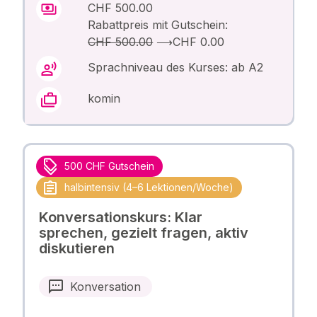
CHF 500.00
Rabattpreis mit Gutschein:
CHF 500.00
⟶
CHF 0.00
Sprachniveau des Kurses: ab A2
komin
500 CHF Gutschein
halbintensiv (4–6 Lektionen/Woche)
Konversationskurs: Klar
sprechen, gezielt fragen, aktiv
diskutieren
Konversation