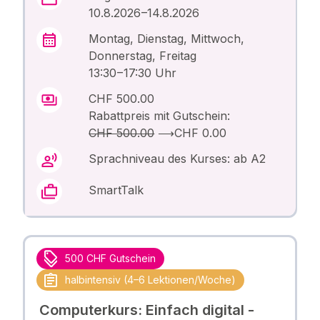
10.8.2026 –14.8.2026
Montag, Dienstag, Mittwoch,
Donnerstag, Freitag
13:30 – 17:30 Uhr
CHF 500.00
Rabattpreis mit Gutschein:
CHF 500.00
⟶
CHF 0.00
Sprachniveau des Kurses: ab A2
SmartTalk
500 CHF Gutschein
halbintensiv (4–6 Lektionen/Woche)
Computerkurs: Einfach digital -