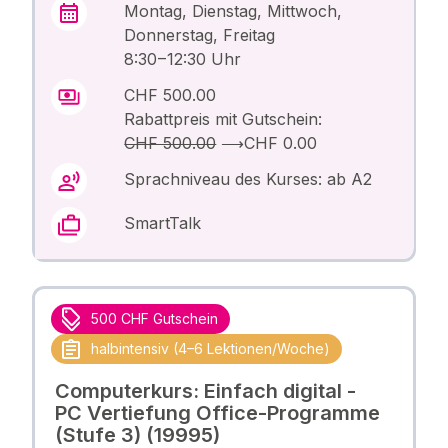
Montag, Dienstag, Mittwoch,
Donnerstag, Freitag
8:30 – 12:30 Uhr
CHF 500.00
Rabattpreis mit Gutschein:
CHF 500.00
⟶
CHF 0.00
Sprachniveau des Kurses: ab A2
SmartTalk
500 CHF Gutschein
halbintensiv (4–6 Lektionen/Woche)
Computerkurs: Einfach digital -
PC Vertiefung Office-Programme
(Stufe 3) (19995)