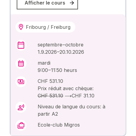
Afficher le cours
Fribourg / Freiburg
septembre – octobre
1.9.2026 –20.10.2026
mardi
9:00 – 11:50 heurs
CHF 531.10
Prix réduit avec chèque:
CHF 531.10
⟶
CHF 31.10
Niveau de langue du cours: à
partir A2
Ecole-club Migros