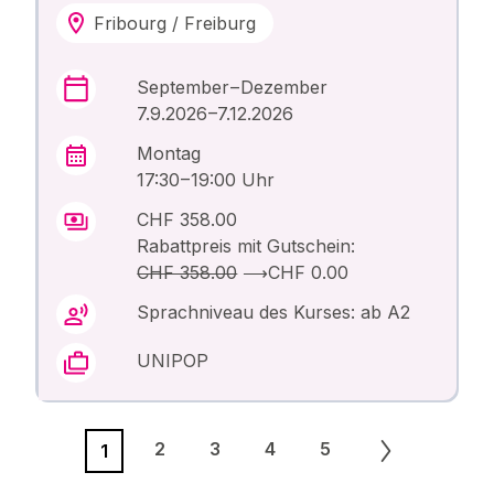
Fribourg / Freiburg
September – Dezember
7.9.2026 –7.12.2026
Montag
17:30 – 19:00 Uhr
CHF 358.00
Rabattpreis mit Gutschein:
CHF 358.00
⟶
CHF 0.00
Sprachniveau des Kurses: ab A2
UNIPOP
2
3
4
5
1