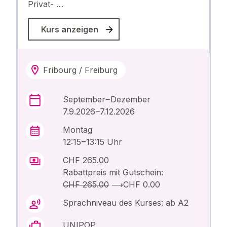
Privat- …
Kurs anzeigen
Fribourg / Freiburg
September – Dezember
7.9.2026 –7.12.2026
Montag
12:15 – 13:15 Uhr
CHF 265.00
Rabattpreis mit Gutschein:
CHF 265.00
⟶
CHF 0.00
Sprachniveau des Kurses: ab A2
UNIPOP