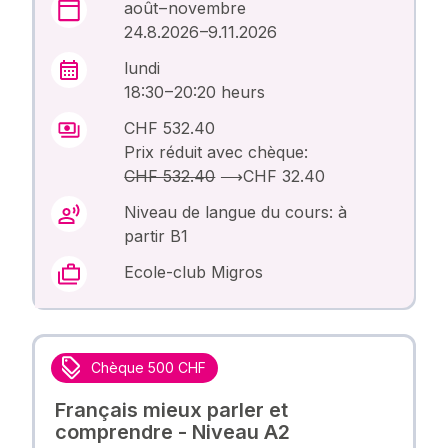
août – novembre
24.8.2026 –9.11.2026
lundi
18:30 – 20:20 heurs
CHF 532.40
Prix réduit avec chèque:
CHF 532.40
⟶
CHF 32.40
Niveau de langue du cours: à
partir B1
Ecole-club Migros
Chèque 500 CHF
Français mieux parler et
comprendre - Niveau A2