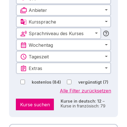
Anbieter
Kurssprache
Sprachniveau des Kurses
Wochentag
Tageszeit
Extras
kostenlos
(84)
vergünstigt
(7)
Alle Filter zurücksetzen
Kurse in deutsch: 12
–
Kurse suchen
Kurse in französisch: 79