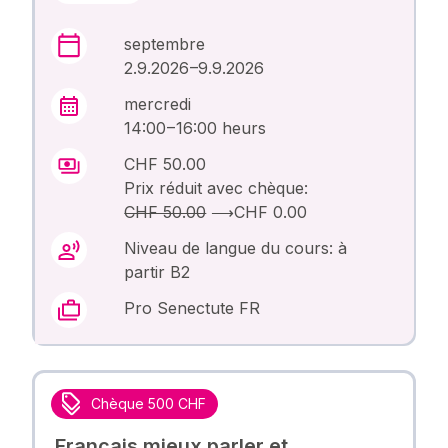
septembre
2.9.2026 –9.9.2026
mercredi
14:00 – 16:00 heurs
CHF 50.00
Prix réduit avec chèque:
CHF 50.00
⟶
CHF 0.00
Niveau de langue du cours: à
partir B2
Pro Senectute FR
Chèque 500 CHF
Français mieux parler et