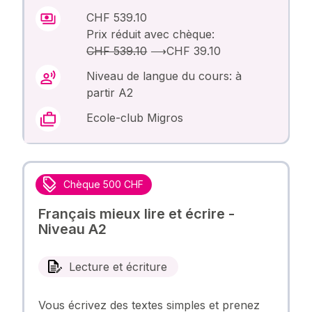
CHF 539.10
Prix réduit avec chèque:
CHF 539.10
⟶
CHF 39.10
Niveau de langue du cours: à
partir A2
Ecole-club Migros
Chèque 500 CHF
Français mieux lire et écrire -
Niveau A2
Lecture et écriture
Vous écrivez des textes simples et prenez