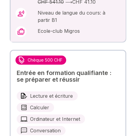
CHF 541.10
⟶
CHF 41.10
Niveau de langue du cours: à
partir B1
Ecole-club Migros
Chèque 500 CHF
Entrée en formation qualifiante :
se préparer et réussir
Lecture et écriture
Calculer
Ordinateur et Internet
Conversation