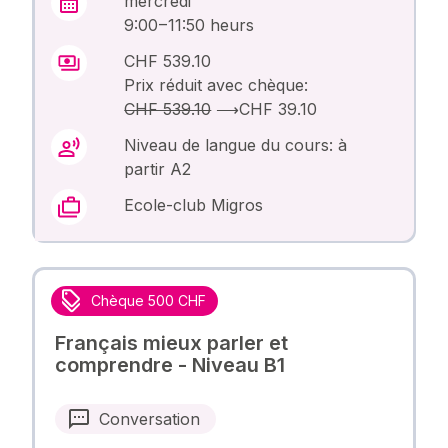
mercredi
9:00 – 11:50 heurs
CHF 539.10
Prix réduit avec chèque:
CHF 539.10
⟶
CHF 39.10
Niveau de langue du cours: à
partir A2
Ecole-club Migros
Chèque 500 CHF
Français mieux parler et
comprendre - Niveau B1
Conversation