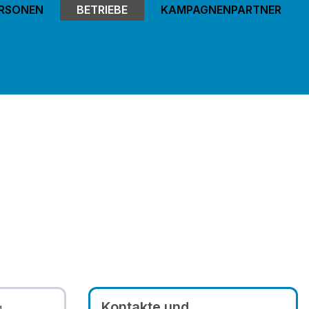
ERSONEN
BETRIEBE
KAMPAGNENPARTNER
Kontakte und
g