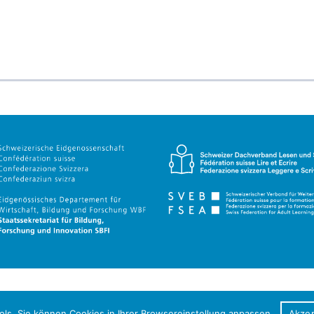
ls. Sie können Cookies in Ihrer Browsereinstellung anpassen.
Akzep