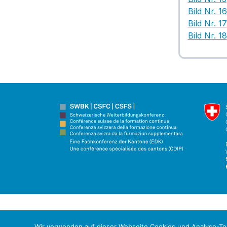
Bild Nr. 16
Bild Nr. 17
Bild Nr. 18
Wir verwenden auf dieser Webseite Cookies und Analyse-Too