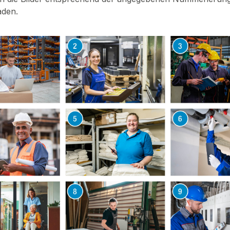
aden.