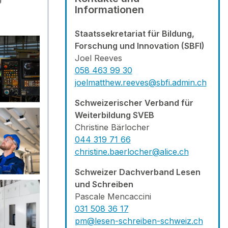
Informationen
Staatssekretariat für Bildung,
Forschung und Innovation (SBFI)
Joel Reeves
058 463 99 30
joelmatthew.reeves@sbfi.admin.ch
Schweizerischer Verband für
Weiterbildung SVEB
Christine Bärlocher
044 31
9 71 66
christine.baerlocher@alice.ch
Schweizer Dachverband Lesen
und Schreiben
Pascale Mencaccini
031 508 36 17
pm@lesen-schreiben-schweiz.ch