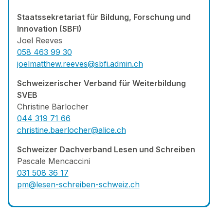
Staatssekretariat für Bildung, Forschung und
Innovation (SBFI)
Joel Reeves
058 463 99 30
joelmatthew.reeves@sbfi.admin.ch
Schweizerischer Verband für Weiterbildung
SVEB
Christine Bärlocher
044 31
9 71 66
christine.baerlocher@alice.ch
Schweizer Dachverband Lesen und Schreiben
Pascale Mencaccini
031 508 36 17
pm@lesen-schreiben-schweiz.ch