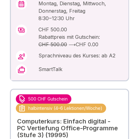
Montag, Dienstag, Mittwoch,
Donnerstag, Freitag
8:30 – 12:30 Uhr
CHF 500.00
Rabattpreis mit Gutschein:
CHF 500.00
⟶
CHF 0.00
Sprachniveau des Kurses: ab A2
SmartTalk
500 CHF Gutschein
halbintensiv (4–6 Lektionen/Woche)
Computerkurs: Einfach digital -
PC Vertiefung Office-Programme
(Stufe 3) (19995)