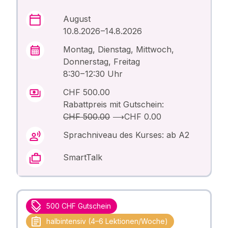
August
10.8.2026 –14.8.2026
Montag, Dienstag, Mittwoch,
Donnerstag, Freitag
8:30 – 12:30 Uhr
CHF 500.00
Rabattpreis mit Gutschein:
CHF 500.00
⟶
CHF 0.00
Sprachniveau des Kurses: ab A2
SmartTalk
500 CHF Gutschein
halbintensiv (4–6 Lektionen/Woche)