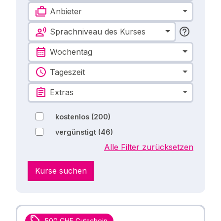
Anbieter
Sprachniveau des Kurses
Wochentag
Tageszeit
Extras
kostenlos
(200)
vergünstigt
(46)
Alle Filter zurücksetzen
Kurse suchen
500 CHF Gutschein