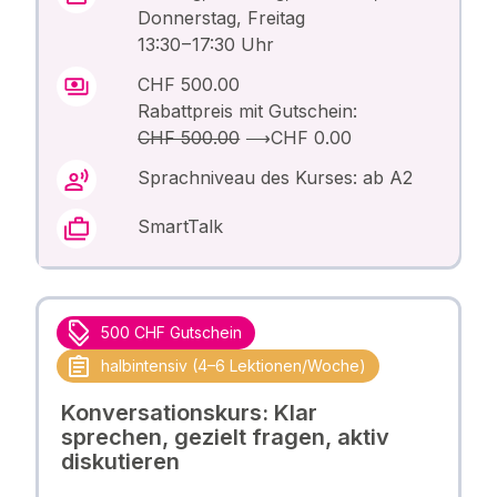
Donnerstag, Freitag
13:30 – 17:30 Uhr
CHF 500.00
Rabattpreis mit Gutschein:
CHF 500.00
⟶
CHF 0.00
Sprachniveau des Kurses: ab A2
SmartTalk
500 CHF Gutschein
halbintensiv (4–6 Lektionen/Woche)
Konversationskurs: Klar
sprechen, gezielt fragen, aktiv
diskutieren