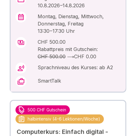
10.8.2026 –14.8.2026
Montag, Dienstag, Mittwoch,
Donnerstag, Freitag
13:30 – 17:30 Uhr
CHF 500.00
Rabattpreis mit Gutschein:
CHF 500.00
⟶
CHF 0.00
Sprachniveau des Kurses: ab A2
SmartTalk
500 CHF Gutschein
halbintensiv (4–6 Lektionen/Woche)
Computerkurs: Einfach digital -