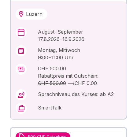
Luzern
August – September
17.8.2026 –16.9.2026
Montag, Mittwoch
9:00 – 11:00 Uhr
CHF 500.00
Rabattpreis mit Gutschein:
CHF 500.00
⟶
CHF 0.00
Sprachniveau des Kurses: ab A2
SmartTalk
500 CHF Gutschein