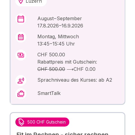
Luzern
August – September
17.8.2026 –16.9.2026
Montag, Mittwoch
13:45 – 15:45 Uhr
CHF 500.00
Rabattpreis mit Gutschein:
CHF 500.00
⟶
CHF 0.00
Sprachniveau des Kurses: ab A2
SmartTalk
500 CHF Gutschein
Fit im Rechnen - sicher rechnen