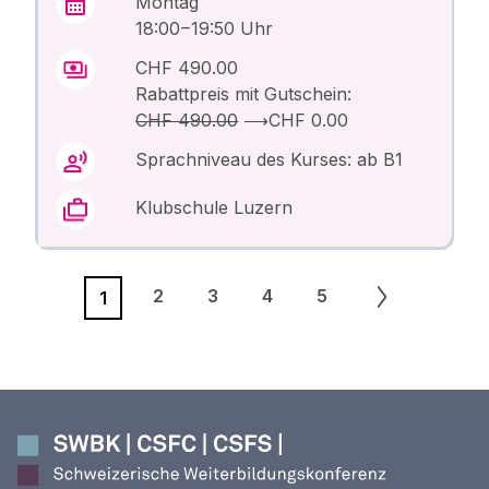
Montag
18:00 – 19:50 Uhr
CHF 490.00
Rabattpreis mit Gutschein:
CHF 490.00
⟶
CHF 0.00
Sprachniveau des Kurses: ab B1
Klubschule Luzern
2
3
4
5
1