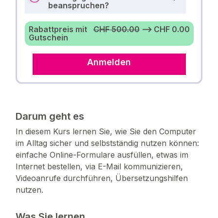
beanspruchen?
Rabattpreis mit
CHF 500.00
⟶ CHF 0.00
Gutschein
Anmelden
Darum geht es
In diesem Kurs lernen Sie, wie Sie den Computer
im Alltag sicher und selbstständig nutzen können:
einfache Online-Formulare ausfüllen, etwas im
Internet bestellen, via E-Mail kommunizieren,
Videoanrufe durchführen, Übersetzungshilfen
nutzen.
Was Sie lernen