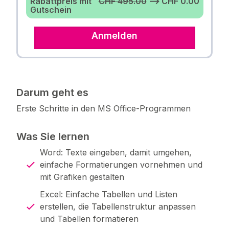
Rabattpreis mit
CHF 495.00
⟶ CHF 0.00
Gutschein
Anmelden
Darum geht es
Erste Schritte in den MS Office-Programmen
Was Sie lernen
Word: Texte eingeben, damit umgehen,
einfache Formatierungen vornehmen und
mit Grafiken gestalten
Excel: Einfache Tabellen und Listen
erstellen, die Tabellenstruktur anpassen
und Tabellen formatieren