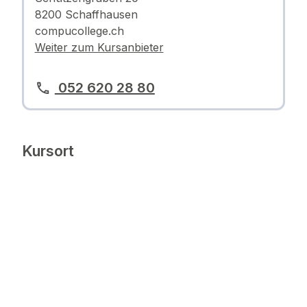
8200 Schaffhausen
compucollege.ch
Weiter zum Kursanbieter
052 620 28 80
Kursort