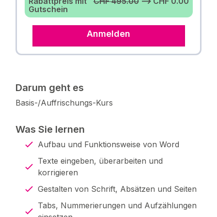
Rabattpreis mit
CHF 495.00
⟶ CHF 0.00
Gutschein
Anmelden
Darum geht es
Basis-/Auffrischungs-Kurs
Was Sie lernen
Aufbau und Funktionsweise von Word
Texte eingeben, überarbeiten und
korrigieren
Gestalten von Schrift, Absätzen und Seiten
Tabs, Nummerierungen und Aufzählungen