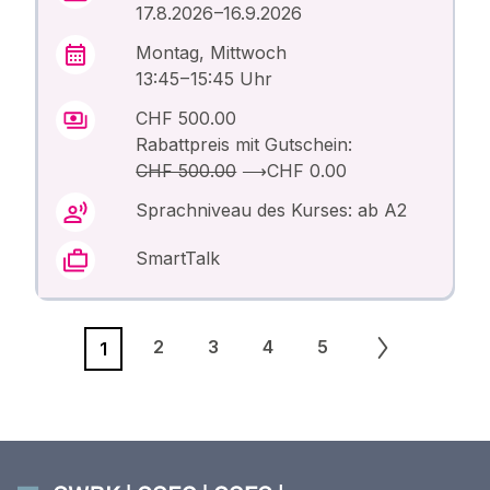
17.8.2026 –16.9.2026
Montag, Mittwoch
13:45 – 15:45 Uhr
CHF 500.00
Rabattpreis mit Gutschein:
CHF 500.00
⟶
CHF 0.00
Sprachniveau des Kurses: ab A2
SmartTalk
2
3
4
5
1