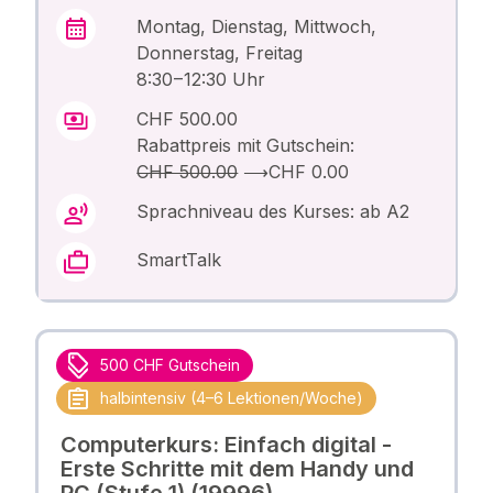
Montag, Dienstag, Mittwoch,
Donnerstag, Freitag
8:30 – 12:30 Uhr
CHF 500.00
Rabattpreis mit Gutschein:
CHF 500.00
⟶
CHF 0.00
Sprachniveau des Kurses: ab A2
SmartTalk
500 CHF Gutschein
halbintensiv (4–6 Lektionen/Woche)
Computerkurs: Einfach digital -
Erste Schritte mit dem Handy und