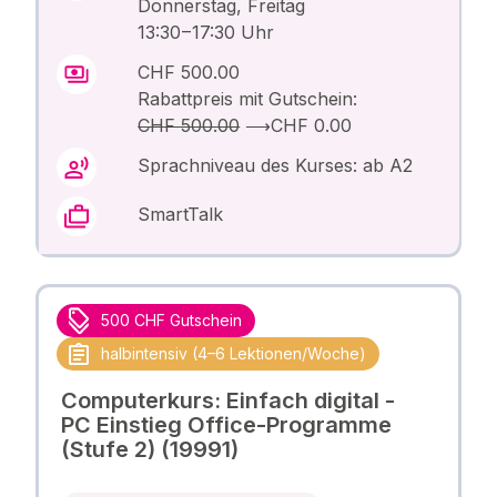
Donnerstag, Freitag
13:30 – 17:30 Uhr
CHF 500.00
Rabattpreis mit Gutschein:
CHF 500.00
⟶
CHF 0.00
Sprachniveau des Kurses: ab A2
SmartTalk
500 CHF Gutschein
halbintensiv (4–6 Lektionen/Woche)
Computerkurs: Einfach digital -
PC Einstieg Office-Programme
(Stufe 2) (19991)