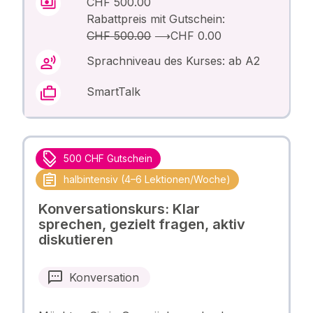
CHF 500.00
Rabattpreis mit Gutschein:
CHF 500.00
⟶
CHF 0.00
Sprachniveau des Kurses: ab A2
SmartTalk
500 CHF Gutschein
halbintensiv (4–6 Lektionen/Woche)
Konversationskurs: Klar
sprechen, gezielt fragen, aktiv
diskutieren
Konversation