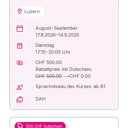
Luzern
August – September
17.8.2026 –14.9.2026
Dienstag
17:15 – 20:05 Uhr
CHF 500.00
Rabattpreis mit Gutschein:
CHF 500.00
⟶
CHF 0.00
Sprachniveau des Kurses: ab B1
SAH
500 CHF Gutschein