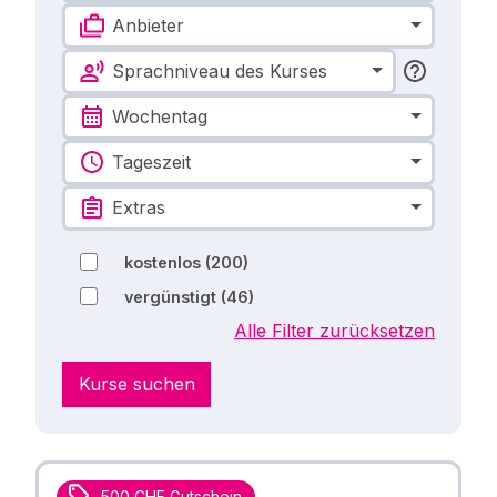
Anbieter
Sprachniveau des Kurses
Wochentag
Tageszeit
Extras
kostenlos
(200)
vergünstigt
(46)
Alle Filter zurücksetzen
Kurse suchen
500 CHF Gutschein