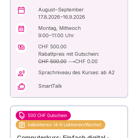
August – September
17.8.2026 –16.9.2026
Montag, Mittwoch
9:00 – 11:00 Uhr
CHF 500.00
Rabattpreis mit Gutschein:
CHF 500.00
⟶
CHF 0.00
Sprachniveau des Kurses: ab A2
SmartTalk
500 CHF Gutschein
halbintensiv (4–6 Lektionen/Woche)
Computerkurs: Einfach digital -