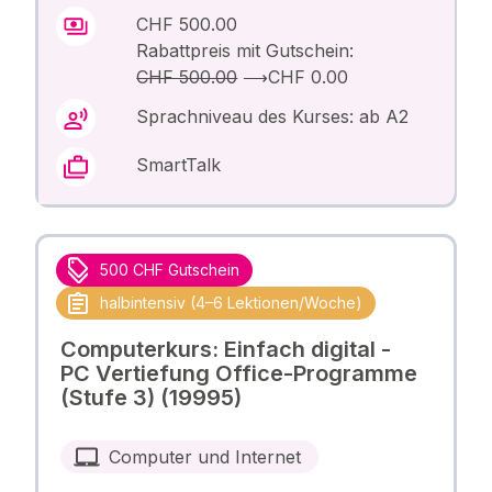
CHF 500.00
Rabattpreis mit Gutschein:
CHF 500.00
⟶
CHF 0.00
Sprachniveau des Kurses: ab A2
SmartTalk
500 CHF Gutschein
halbintensiv (4–6 Lektionen/Woche)
Computerkurs: Einfach digital -
PC Vertiefung Office-Programme
(Stufe 3) (19995)
Computer und Internet