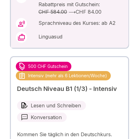
Rabattpreis mit Gutschein:
CHF 584.00
⟶
CHF 84.00
Sprachniveau des Kurses: ab A2
Linguasud
500 CHF Gutschein
Intensiv (mehr als 6 Lektionen/Woche)
Deutsch Niveau B1 (1/3) - Intensiv
Lesen und Schreiben
Konversation
Kommen Sie täglich in den Deutschkurs.