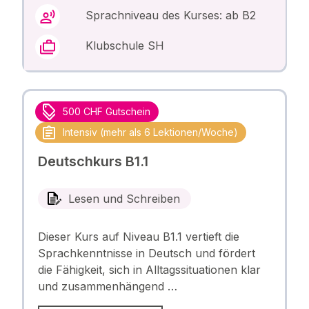
Sprachniveau des Kurses: ab B2
Klubschule SH
500 CHF Gutschein
Intensiv (mehr als 6 Lektionen/Woche)
Deutschkurs B1.1
Lesen und Schreiben
Dieser Kurs auf Niveau B1.1 vertieft die
Sprachkenntnisse in Deutsch und fördert
die Fähigkeit, sich in Alltagssituationen klar
und zusammenhängend …