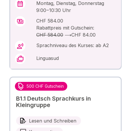
Montag, Dienstag, Donnerstag
9:00 – 10:30 Uhr
CHF 584.00
Rabattpreis mit Gutschein:
CHF 584.00
⟶
CHF 84.00
Sprachniveau des Kurses: ab A2
Linguasud
500 CHF Gutschein
B1.1 Deutsch Sprachkurs in
Kleingruppe
Lesen und Schreiben