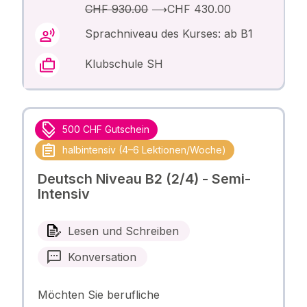
CHF 930.00
⟶
CHF 430.00
Sprachniveau des Kurses: ab B1
Klubschule SH
500 CHF Gutschein
halbintensiv (4–6 Lektionen/Woche)
Deutsch Niveau B2 (2/4) - Semi-
Intensiv
Lesen und Schreiben
Konversation
Möchten Sie berufliche