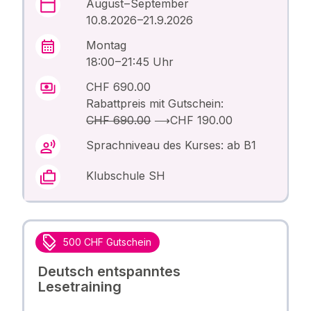
August – September
10.8.2026 –21.9.2026
Montag
18:00 – 21:45 Uhr
CHF 690.00
Rabattpreis mit Gutschein:
CHF 690.00
⟶
CHF 190.00
Sprachniveau des Kurses: ab B1
Klubschule SH
500 CHF Gutschein
Deutsch entspanntes
Lesetraining