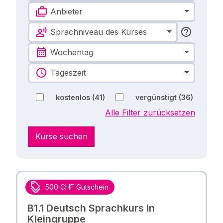
Anbieter
Sprachniveau des Kurses
Wochentag
Tageszeit
kostenlos
(41)
vergünstigt
(36)
Alle Filter zurücksetzen
Kurse suchen
500 CHF Gutschein
B1.1 Deutsch Sprachkurs in
Kleingruppe