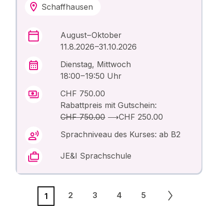
Schaffhausen
August – Oktober
11.8.2026 –31.10.2026
Dienstag, Mittwoch
18:00 – 19:50 Uhr
CHF 750.00
Rabattpreis mit Gutschein:
CHF 750.00
⟶
CHF 250.00
Sprachniveau des Kurses: ab B2
JE&I Sprachschule
2
3
4
5
1